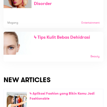
Disorder
Magang
Entertainment
4 Tips Kulit Bebas Dehidrasi
Beauty
NEW ARTICLES
4 Aplikasi Fashion yang Bikin Kamu Jadi
Fashionable