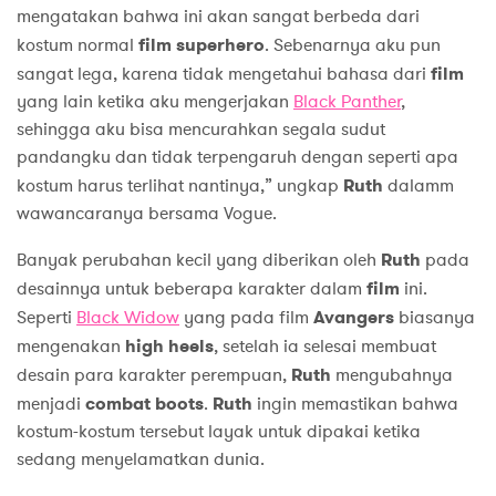
mengatakan bahwa ini akan sangat berbeda dari
kostum normal
film superhero
. Sebenarnya aku pun
sangat lega, karena tidak mengetahui bahasa dari
film
yang lain ketika aku mengerjakan
Black Panther
,
sehingga aku bisa mencurahkan segala sudut
pandangku dan tidak terpengaruh dengan seperti apa
kostum harus terlihat nantinya,” ungkap
Ruth
dalamm
wawancaranya bersama Vogue.
Banyak perubahan kecil yang diberikan oleh
Ruth
pada
desainnya untuk beberapa karakter dalam
film
ini.
Seperti
Black Widow
yang pada film
Avangers
biasanya
mengenakan
high heels
, setelah ia selesai membuat
desain para karakter perempuan,
Ruth
mengubahnya
menjadi
combat boots
.
Ruth
ingin memastikan bahwa
kostum-kostum tersebut layak untuk dipakai ketika
sedang menyelamatkan dunia.