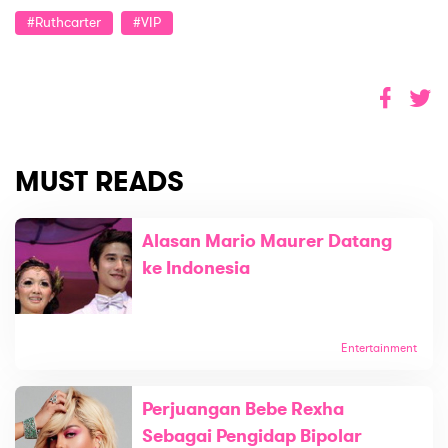
#ruthcarter
#VIP
MUST READS
Alasan Mario Maurer Datang
ke Indonesia
Entertainment
Perjuangan Bebe Rexha
Sebagai Pengidap Bipolar