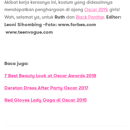
Akibat kerja kerasnya ini, kostum yang didesainnya
mendapatkan penghargaan di ajang
Oscar
2019
, girls!
Wah, selamat ya, untuk
Ruth
dan
Black Panther
.
Editor:
Leoni Sihombing –Foto: www.forbes.com
www.teenvogue.com
Baca juga:
7 Best Beauty Look at Oscar Awards 2018
Deretan Dress After Party Oscar 2017
Red Gloves Lady Gaga di Oscar 2015