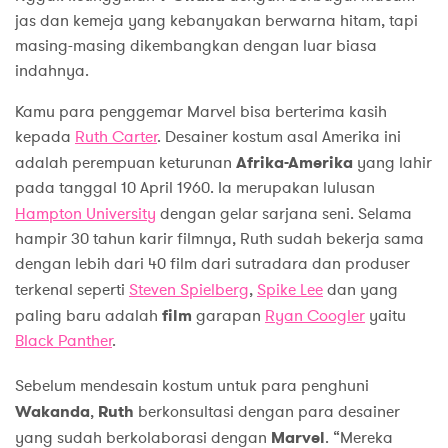
jas dan kemeja yang kebanyakan berwarna hitam, tapi
masing-masing dikembangkan dengan luar biasa
indahnya.
Kamu para penggemar Marvel bisa berterima kasih
kepada
Ruth Carter
. Desainer kostum asal Amerika ini
adalah perempuan keturunan
Afrika-Amerika
yang lahir
pada tanggal 10 April 1960. Ia merupakan lulusan
Hampton University
dengan gelar sarjana seni. Selama
hampir 30 tahun karir filmnya, Ruth sudah bekerja sama
dengan lebih dari 40 film dari sutradara dan produser
terkenal seperti
Steven Spielberg
,
Spike Lee
dan yang
paling baru adalah
film
garapan
Ryan Coogler
yaitu
Black Panther
.
Sebelum mendesain kostum untuk para penghuni
Wakanda
,
Ruth
berkonsultasi dengan para desainer
yang sudah berkolaborasi dengan
Marvel
. “Mereka