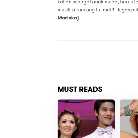
kalian sebagai anak muda, harus t
musik keroncong itu mati!” tegas p
Mariska)
MUST READS