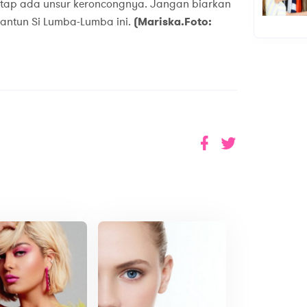
etap ada unsur keroncongnya. Jangan biarkan
elantun Si Lumba-Lumba ini.
(Mariska.Foto: