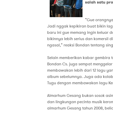
salah satu pr
”Gue orangnya 
Jadi nggak kepikiran buat bikin lag
baru ini gue memang ingin keluar dari
bikinnya lebih serius dan komersi
ngasal,” reaksi Bondan tentang sin
Selain memberikan kabar gembira te
Bondan Cs. juga sempat menggelar 
membawakan lebih dari 12 lagu yan
album sebelumnya. Juga ada kolab
Tugu dengan membawakan lagu Ker
Almarhum Gesang bukan sosok asing
dan lingkungan pecinta musik kero
almarhum Gesang tahun 2008, belia