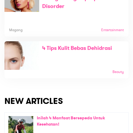
Disorder
Magang
Entertainment
4 Tips Kulit Bebas Dehidrasi
Beauty
NEW ARTICLES
Inilah 4 Manfaat Bersepeda Untuk
Kesehatan!