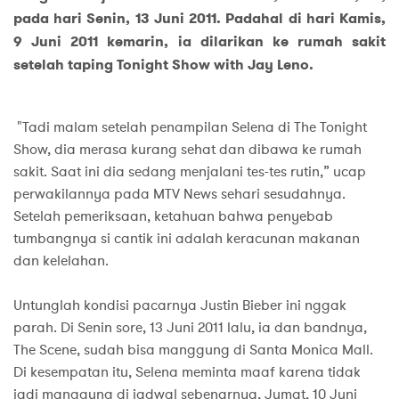
pada hari Senin, 13 Juni 2011. Padahal di hari Kamis,
9 Juni 2011 kemarin, ia dilarikan ke rumah sakit
setelah taping Tonight Show with Jay Leno.
"Tadi malam setelah penampilan Selena di The Tonight
Show, dia merasa kurang sehat dan dibawa ke rumah
sakit. Saat ini dia sedang menjalani tes-tes rutin,” ucap
perwakilannya pada MTV News sehari sesudahnya.
Setelah pemeriksaan, ketahuan bahwa penyebab
tumbangnya si cantik ini adalah keracunan makanan
dan kelelahan.
Untunglah kondisi pacarnya Justin Bieber ini nggak
parah. Di Senin sore, 13 Juni 2011 lalu, ia dan bandnya,
The Scene, sudah bisa manggung di Santa Monica Mall.
Di kesempatan itu, Selena meminta maaf karena tidak
jadi manggung di jadwal sebenarnya, Jumat, 10 Juni