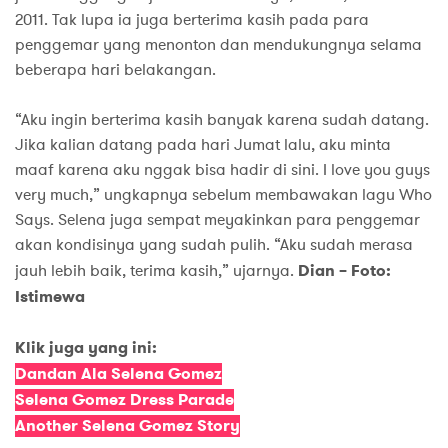
2011. Tak lupa ia juga berterima kasih pada para
penggemar yang menonton dan mendukungnya selama
beberapa hari belakangan.
“Aku ingin berterima kasih banyak karena sudah datang.
Jika kalian datang pada hari Jumat lalu, aku minta
maaf karena aku nggak bisa hadir di sini. I love you guys
very much,” ungkapnya sebelum membawakan lagu Who
Says. Selena juga sempat meyakinkan para penggemar
akan kondisinya yang sudah pulih. “Aku sudah merasa
jauh lebih baik, terima kasih,” ujarnya.
Dian – Foto:
Istimewa
Klik juga yang ini:
Dandan Ala Selena Gomez
Selena Gomez Dress Parade
Another Selena Gomez Story