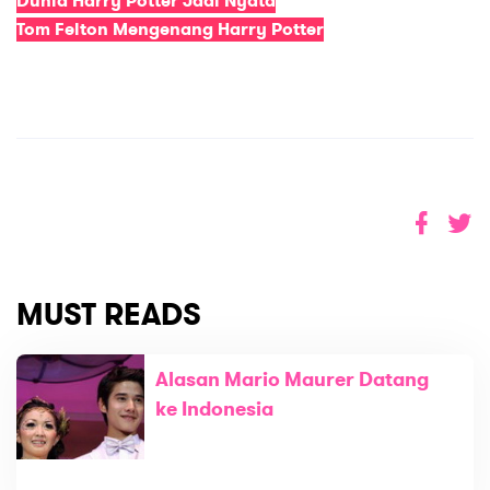
Dunia Harry Potter Jadi Nyata
Tom Felton Mengenang Harry Potter
MUST READS
Alasan Mario Maurer Datang
ke Indonesia