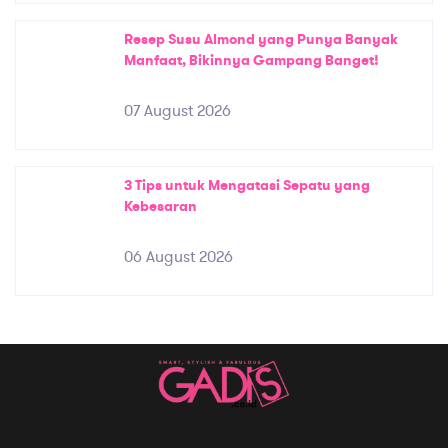
Resep Susu Almond yang Punya Banyak
Manfaat, Bikinnya Gampang Banget!
07 August 2026
3 Tips untuk Mengatasi Sepatu yang
Kebesaran
06 August 2026