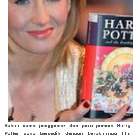
Bukan cuma penggemar dan para pemain Harry
Potter yang bersedih dengan berakhirnya film