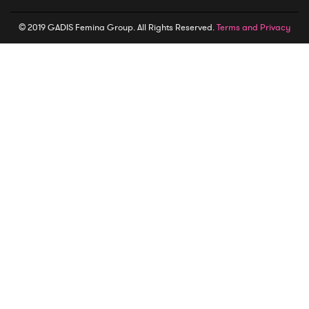
© 2019 GADIS Femina Group. All Rights Reserved.
Terms and Privacy