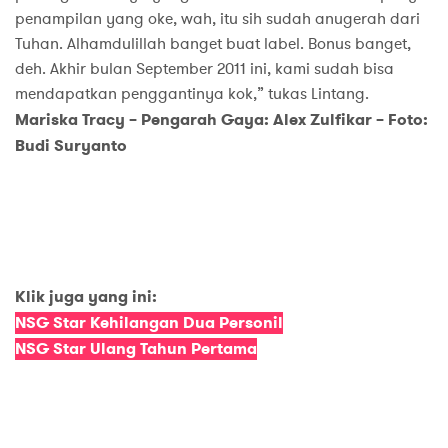
penampilan yang oke, wah, itu sih sudah anugerah dari
Tuhan. Alhamdulillah banget buat label. Bonus banget,
deh. Akhir bulan September 2011 ini, kami sudah bisa
mendapatkan penggantinya kok,” tukas Lintang.
Mariska Tracy – Pengarah Gaya: Alex Zulfikar – Foto:
Budi Suryanto
Klik juga yang ini:
NSG Star Kehilangan Dua Personil
NSG Star Ulang Tahun Pertama