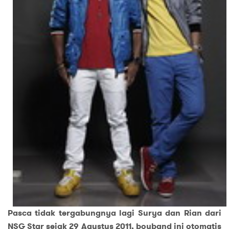
Pasca tidak tergabungnya lagi Surya dan Rian dari
NSG Star sejak 29 Agustus 2011, boyband ini otomatis