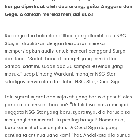
hanya diperkuat oleh dua orang, yaitu Anggara dan
Gege. Akankah mereka menjadi duo?
Rupanya duo bukanlah pilihan yang diambil oleh NSG
Star, ini dibuktikan dengan kesibukan mereka
mempersiapkan audisi untuk mencari pengganti Surya
dan Rian. “Sudah banyak banget yang mendaftar.
Sampai saat ini, sudah ada 30 sampai 40 email yang
masuk,” ucap Lintang Wardani, manajer NSG Star
sekaligus perwakilan dari label NSG Star, Good Sign.
Lalu syarat-syarat apa sajakah yang harus dipenuhi oleh
para calon personil baru ini? “Untuk bisa masuk menjadi
anggota NSG Star yang baru, syaratnya, dia harus bisa
menyanyi dan menari. Itu penting banget! Nomor dua,
baru kami lihat penampilan. Di Good Sign itu yang
penting talent-nya yang kami lihat. Andaikata dia punya