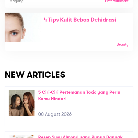
Magang
Entertainment
4 Tips Kulit Bebas Dehidrasi
Beauty
NEW ARTICLES
5 Ciri-Ciri Pertemanan Toxic yang Perlu
Kamu Hindari
08 August 2026
Resep Susu Almond yang Punya Banyak