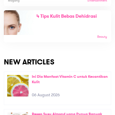
Magang
Entertainment
4 Tips Kulit Bebas Dehidrasi
Beauty
NEW ARTICLES
Ini Dia Manfaat Vitamin C untuk Kecantikan
Kulit
06 August 2026
Resep Susu Almond yang Punya Banyak