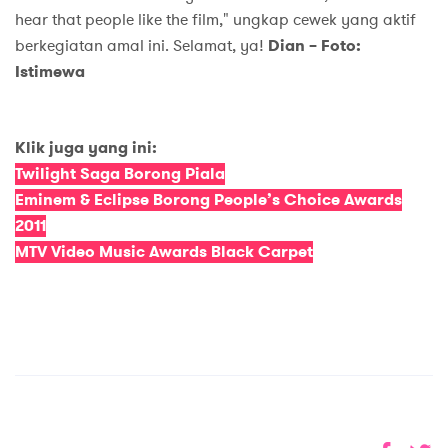
hear that people like the film," ungkap cewek yang aktif
berkegiatan amal ini. Selamat, ya!
Dian – Foto:
Istimewa
Klik juga yang ini:
Twilight Saga Borong Piala
Eminem & Eclipse Borong People’s Choice Awards
2011
MTV Video Music Awards Black Carpet