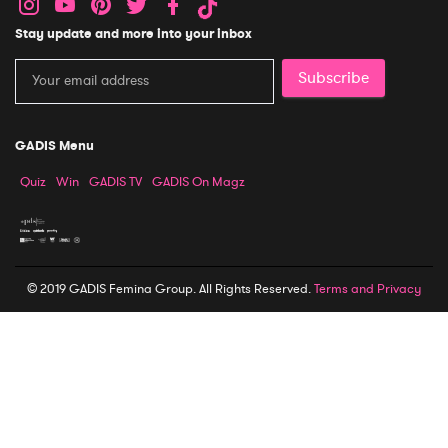
Stay update and more into your inbox
Subscribe
GADIS Menu
Quiz
Win
GADIS TV
GADIS On Magz
© 2019 GADIS Femina Group. All Rights Reserved.
Terms and Privacy