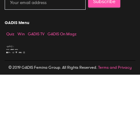
Subscribe
GADIS Menu
Quiz
Win
GADIS TV
GADIS On Magz
© 2019 GADIS Femina Group. All Rights Reserved.
Terms and Privacy