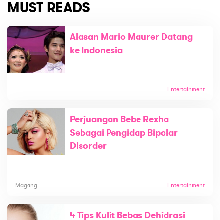
MUST READS
Alasan Mario Maurer Datang
ke Indonesia
Entertainment
Perjuangan Bebe Rexha
Sebagai Pengidap Bipolar
Disorder
Magang
Entertainment
4 Tips Kulit Bebas Dehidrasi