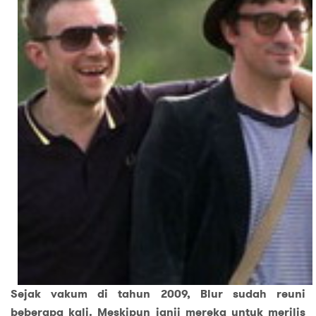
Sejak vakum di tahun 2009, Blur sudah reuni
beberapa kali. Meskipun janji mereka untuk merilis