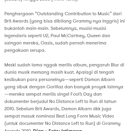
Penghargaan “Outstanding Contribution to Music” dari
Brit Awards (yang bisa dibilang Grammy-nya Inggris) ini
bukanlah main-main. Sebelumnya, musisi-musisi
legendaris seperti U2, Paul McCartney, Queen dan
saingan mereka, Oasis, sudah pernah menerima
pengakuan serupa.
Meski sudah lama nggak merilis album, pengaruh Blur di
dunia musik memang masih kuat. Apalagi di tengah
kesibukan para personelnya—seperti Damon Albarn
yang sibuk dengan Gorillaz dan banyak proyek lainnya
—mereka sempat merilis singel Fool’s Day dan
dokumenter berjudul No Distance Left to Run di tahun
2010. Sebelum Brit Awards, Damon Albarn dkk juga
sempat masuk nominasi Best Long Form Music Video
(untuk documenter No Distance Left to Run) di Grammy
Awards 2010.
Dian – Foto: Istimewa