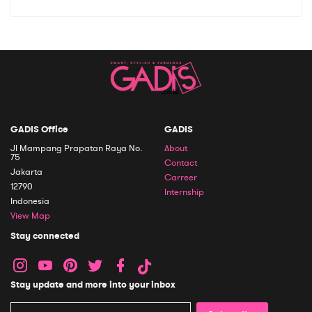
GADIS Office
GADIS
Jl Mampang Prapatan Raya No.
About
75
Contact
Jakarta
Carreer
12790
Internship
Indonesia
View Map
Stay connected
Stay update and more into your inbox