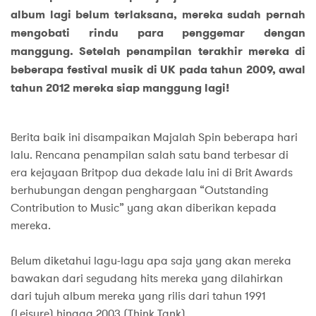
album lagi belum terlaksana, mereka sudah pernah
mengobati rindu para penggemar dengan
manggung. Setelah penampilan terakhir mereka di
beberapa festival musik di UK pada tahun 2009, awal
tahun 2012 mereka siap manggung lagi!
Berita baik ini disampaikan Majalah Spin beberapa hari
lalu. Rencana penampilan salah satu band terbesar di
era kejayaan Britpop dua dekade lalu ini di Brit Awards
berhubungan dengan penghargaan “Outstanding
Contribution to Music” yang akan diberikan kepada
mereka.
Belum diketahui lagu-lagu apa saja yang akan mereka
bawakan dari segudang hits mereka yang dilahirkan
dari tujuh album mereka yang rilis dari tahun 1991
(Leisure) hingga 2003 (Think Tank).