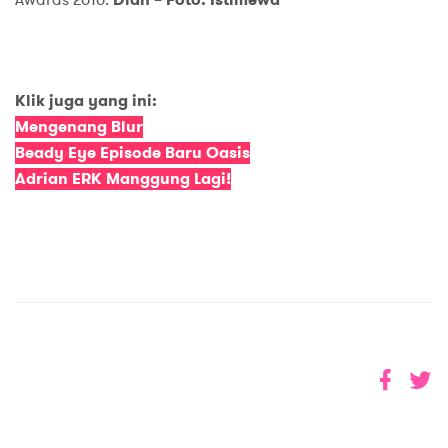
Klik juga yang ini:
Mengenang Blur
Beady Eye Episode Baru Oasis
Adrian ERK Manggung Lagi!