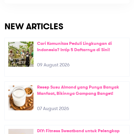
NEW ARTICLES
Cari Komunitas Peduli Lingkungan di
Indonesia? Intip 5 Daftarnya di Sini!
09 August 2026
Resep Susu Almond yang Punya Banyak
Manfaat, Bikinnya Gampang Banget!
07 August 2026
DIY: Fitness Sweatband untuk Pelengkap