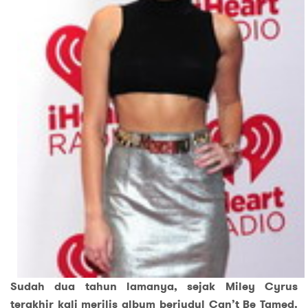
Sudah dua tahun lamanya, sejak Miley Cyrus
terakhir kali merilis album berjudul Can’t Be Tamed.