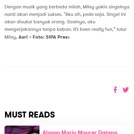
Dengan musik yang berbeda inilah, Miley yakin singelnya
nanti akan menjadi sukses. “Aku sih, pede saja. Singel ini
akan disukai banyak orang. Soalnya, aku
mengerjakannya tanpa beban. It’s been really fun,” tutur
Miley
. Asri – Foto: SIPA Pres
s
MUST READS
Alasan Mario Maurer Datang