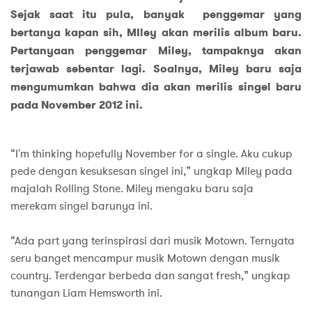
Sejak saat itu pula, banyak penggemar yang
bertanya kapan sih, MIley akan merilis album baru.
Pertanyaan penggemar Miley, tampaknya akan
terjawab sebentar lagi. Soalnya, Miley baru saja
mengumumkan bahwa dia akan merilis singel baru
pada November 2012 ini.
“I'm thinking hopefully November for a single. Aku cukup
pede dengan kesuksesan singel ini,” ungkap Miley pada
majalah Rolling Stone. Miley mengaku baru saja
merekam singel barunya ini.
“Ada part yang terinspirasi dari musik Motown. Ternyata
seru banget mencampur musik Motown dengan musik
country. Terdengar berbeda dan sangat fresh,” ungkap
tunangan Liam Hemsworth ini.