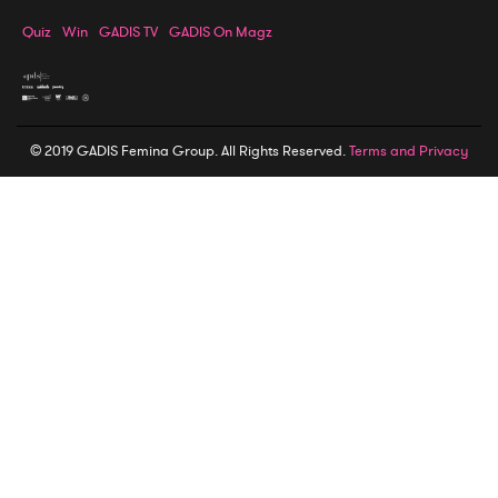
Quiz
Win
GADIS TV
GADIS On Magz
© 2019 GADIS Femina Group. All Rights Reserved.
Terms and Privacy