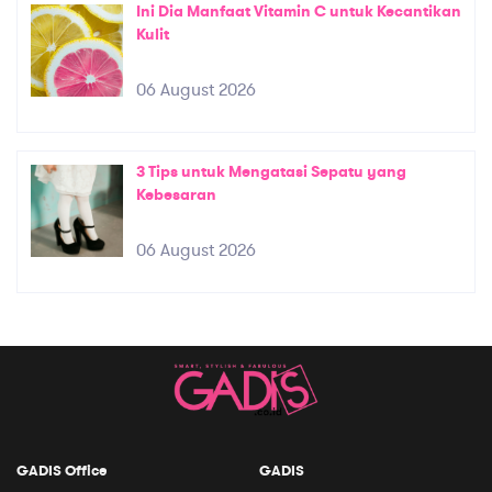
Ini Dia Manfaat Vitamin C untuk Kecantikan
Kulit
06 August 2026
3 Tips untuk Mengatasi Sepatu yang
Kebesaran
06 August 2026
GADIS Office
GADIS