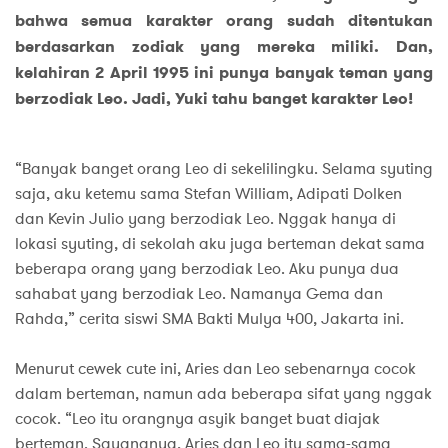
bahwa semua karakter orang sudah ditentukan
berdasarkan zodiak yang mereka miliki. Dan,
kelahiran 2 April 1995 ini punya banyak teman yang
berzodiak Leo. Jadi, Yuki tahu banget karakter Leo!
“Banyak banget orang Leo di sekelilingku. Selama syuting
saja, aku ketemu sama Stefan William, Adipati Dolken
dan Kevin Julio yang berzodiak Leo. Nggak hanya di
lokasi syuting, di sekolah aku juga berteman dekat sama
beberapa orang yang berzodiak Leo. Aku punya dua
sahabat yang berzodiak Leo. Namanya Gema dan
Rahda,” cerita siswi SMA Bakti Mulya 400, Jakarta ini.
Menurut cewek cute ini, Aries dan Leo sebenarnya cocok
dalam berteman, namun ada beberapa sifat yang nggak
cocok. “Leo itu orangnya asyik banget buat diajak
berteman. Sayangnya, Aries dan Leo itu sama-sama