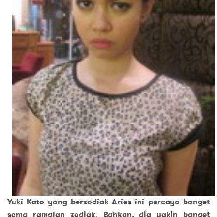
Yuki Kato yang berzodiak Aries ini percaya banget
sama ramalan zodiak. Bahkan, dia yakin banget