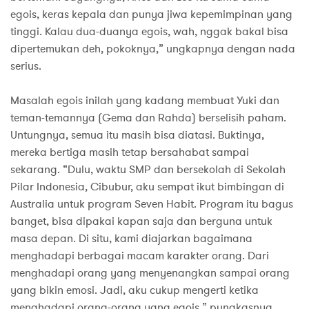
egois, keras kepala dan punya jiwa kepemimpinan yang
tinggi. Kalau dua-duanya egois, wah, nggak bakal bisa
dipertemukan deh, pokoknya,” ungkapnya dengan nada
serius.
Masalah egois inilah yang kadang membuat Yuki dan
teman-temannya (Gema dan Rahda) berselisih paham.
Untungnya, semua itu masih bisa diatasi. Buktinya,
mereka bertiga masih tetap bersahabat sampai
sekarang. “Dulu, waktu SMP dan bersekolah di Sekolah
Pilar Indonesia, Cibubur, aku sempat ikut bimbingan di
Australia untuk program Seven Habit. Program itu bagus
banget, bisa dipakai kapan saja dan berguna untuk
masa depan. Di situ, kami diajarkan bagaimana
menghadapi berbagai macam karakter orang. Dari
menghadapi orang yang menyenangkan sampai orang
yang bikin emosi. Jadi, aku cukup mengerti ketika
menghadapi orang-orang yang egois,” pungkasnya.