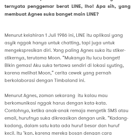
ternyata penggemar berat LINE, lho! Apa sih, yang
membuat Agnes suka banget main LINE?
Menurut kelahiran 1 Juli 1986 ini, LINE itu aplikasi yang
asyik nggak hanya untuk chatting, tapi juga untuk
mengekspresikan diri. Yang paling Agnes suka itu stiker-
stikernya, terutama Moon. “Mukanya itu lucu banget!
Bikin gemas! Aku suka tertawa sendiri di lokasi syuting,
karena melihat Moon,” cerita cewek yang pernah
berkolaborasi dengan Timbaland ini.
Menurut Agnes, zaman sekarang itu kalau mau
berkomunikasi nggak harus dengan kata-kata.
Contohnya, ketika anak-anak remaja mengetik SMS atau
email, hurufnya suka dikreasikan dengan unik. “Kadang-
kadang, dalam satu kata ada huruf besar dan huruf
kecil. Itu ‘kan, karena mereka bosan dengan cara