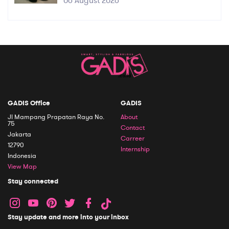
06 August 2026
GADIS Office
GADIS
Jl Mampang Prapatan Raya No.
About
75
Contact
Jakarta
Carreer
12790
Internship
Indonesia
View Map
Stay connected
Stay update and more into your inbox