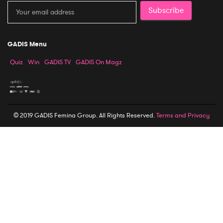
Subscribe
GADIS Menu
Quiz
Win
GADIS TV
GADIS On Magz
© 2019 GADIS Femina Group. All Rights Reserved.
Terms and Privacy