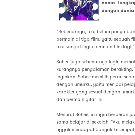
nama lengka
dengan dunia 
“Sebenarnya, aku belum punya ban
bermain di tiga film, yaitu sebuah f
aku sangat ingin bermain film lagi,”
Sohee juga sebenarnya ingin mema
kurangnya pengalaman berakting. Ta
inginkan, Sohee memilih peran sebag
dengan umurku, yaitu menjadi pelaj
karakter yang sesuai dengan umurku,
dan bermain gitar ini.
Menurut Sohee, ia ingin berperan ja
sama belajar di sekolah. “Aku melak
nggak mendapat banyak kesempata