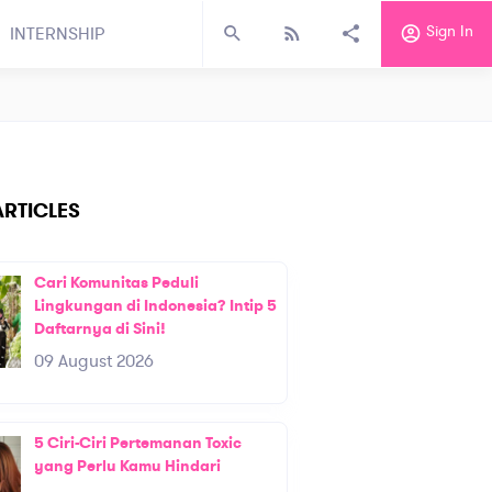
Sign In
INTERNSHIP
RTICLES
Cari Komunitas Peduli
Lingkungan di Indonesia? Intip 5
Daftarnya di Sini!
09 August 2026
5 Ciri-Ciri Pertemanan Toxic
yang Perlu Kamu Hindari