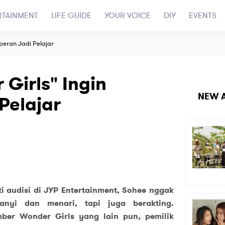
RTAINMENT
LIFE GUIDE
YOUR VOICE
DIY
EVENTS
peran Jadi Pelajar
Girls" Ingin
NEW A
Pelajar
i audisi di JYP Entertainment, Sohee nggak
anyi dan menari, tapi juga berakting.
ber Wonder Girls yang lain pun, pemilik