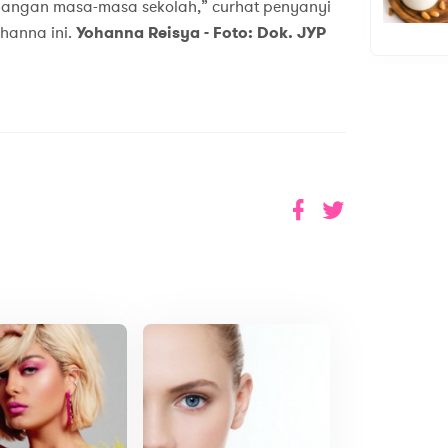
langan masa-masa sekolah,” curhat penyanyi
hanna ini.
Yohanna Reisya - Foto: Dok. JYP