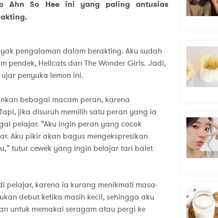
p Ahn So Hee ini yang paling antusias
akting.
yak pengalaman dalam berakting. Aku sudah
ilm pendek, Hellcats dan The Wonder Girls. Jadi,
 ujar penyuka lemon ini.
inkan bebagai macam peran, karena
pi, jika disuruh memilih satu peran yang ia
ai pelajar. “Aku ingin peran yang cocok
ar. Aku pikir akan bagus mengekspresikan
” tutur cewek yang ingin belajar tari balet
di pelajar, karena ia kurang menikmati masa-
ukan debut ketika masih kecil, sehingga aku
n untuk memakai seragam atau pergi ke