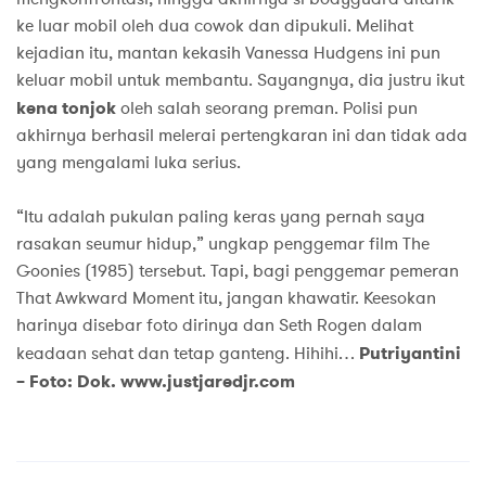
ke luar mobil oleh dua cowok dan dipukuli. Melihat
kejadian itu, mantan kekasih Vanessa Hudgens ini pun
keluar mobil untuk membantu. Sayangnya, dia justru ikut
kena tonjok
oleh salah seorang preman. Polisi pun
akhirnya berhasil melerai pertengkaran ini dan tidak ada
yang mengalami luka serius.
“Itu adalah pukulan paling keras yang pernah saya
rasakan seumur hidup,” ungkap penggemar film The
Goonies (1985) tersebut. Tapi, bagi penggemar pemeran
That Awkward Moment itu, jangan khawatir. Keesokan
harinya disebar foto dirinya dan Seth Rogen dalam
keadaan sehat dan tetap ganteng. Hihihi…
Putriyantini
– Foto: Dok. www.justjaredjr.com