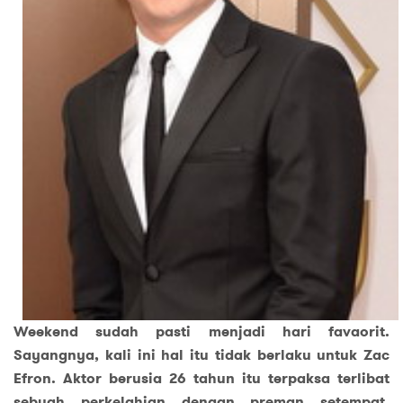
Weekend sudah pasti menjadi hari favaorit.
Sayangnya, kali ini hal itu tidak berlaku untuk Zac
Efron. Aktor berusia 26 tahun itu terpaksa terlibat
sebuah perkelahian dengan preman setempat.