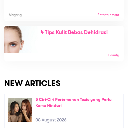
Magang
Entertainment
4 Tips Kulit Bebas Dehidrasi
Beauty
NEW ARTICLES
5 Ciri-Ciri Pertemanan Toxic yang Perlu
Kamu Hindari
08 August 2026