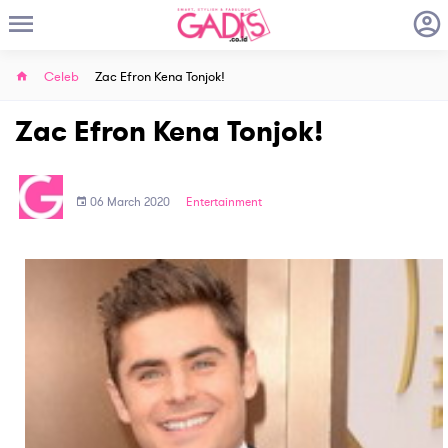
Celeb
Zac Efron Kena Tonjok!
Zac Efron Kena Tonjok!
06 March 2020
Entertainment