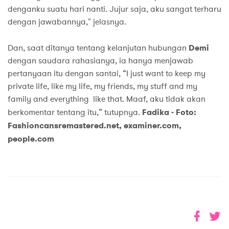
denganku suatu hari nanti. Jujur saja, aku sangat terharu
dengan jawabannya," jelasnya.
Dan, saat ditanya tentang kelanjutan hubungan
Demi
dengan saudara rahasianya, ia hanya menjawab
pertanyaan itu dengan santai, “I just want to keep my
private life, like my life, my friends, my stuff and my
family and everything like that. Maaf, aku tidak akan
berkomentar tentang itu,” tutupnya.
Fadika - Foto:
Fashioncansremastered.net, examiner.com,
people.com