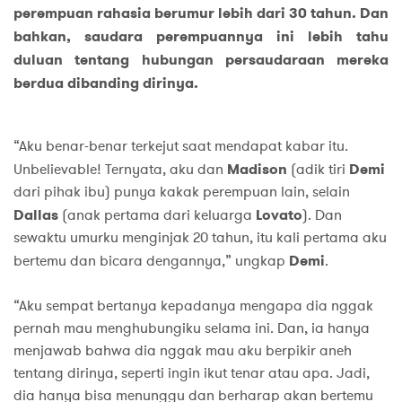
perempuan rahasia berumur lebih dari 30 tahun. Dan
bahkan, saudara perempuannya ini lebih tahu
duluan tentang hubungan persaudaraan mereka
berdua dibanding dirinya.
“Aku benar-benar terkejut saat mendapat kabar itu.
Unbelievable! Ternyata, aku dan
Madison
(adik tiri
Demi
dari pihak ibu) punya kakak perempuan lain, selain
Dallas
(anak pertama dari keluarga
Lovato
). Dan
sewaktu umurku menginjak 20 tahun, itu kali pertama aku
bertemu dan bicara dengannya,” ungkap
Demi
.
“Aku sempat bertanya kepadanya mengapa dia nggak
pernah mau menghubungiku selama ini. Dan, ia hanya
menjawab bahwa dia nggak mau aku berpikir aneh
tentang dirinya, seperti ingin ikut tenar atau apa. Jadi,
dia hanya bisa menunggu dan berharap akan bertemu