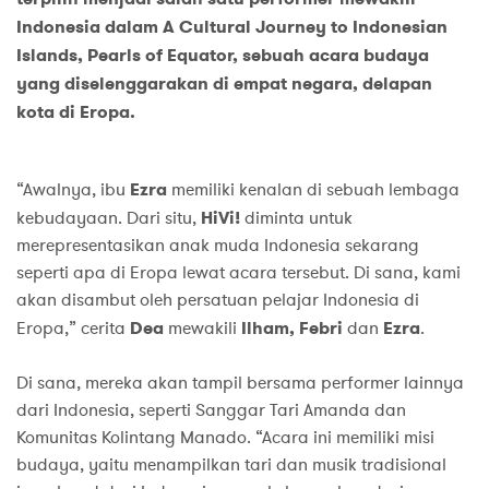
Indonesia dalam A Cultural Journey to Indonesian
Islands, Pearls of Equator, sebuah acara budaya
yang diselenggarakan di empat negara, delapan
kota di Eropa.
“Awalnya, ibu
Ezra
memiliki kenalan di sebuah lembaga
kebudayaan. Dari situ,
HiVi!
diminta untuk
merepresentasikan anak muda Indonesia sekarang
seperti apa di Eropa lewat acara tersebut. Di sana, kami
akan disambut oleh persatuan pelajar Indonesia di
Eropa,” cerita
Dea
mewakili
Ilham, Febri
dan
Ezra
.
Di sana, mereka akan tampil bersama performer lainnya
dari Indonesia, seperti Sanggar Tari Amanda dan
Komunitas Kolintang Manado. “Acara ini memiliki misi
budaya, yaitu menampilkan tari dan musik tradisional