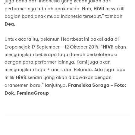
juga band dari Indonesia yang kebanyakan dari
performer-nya adalah anak muda. Nah,
HiVi!
mewakili
bagian band anak muda Indonesia tersebut,” tambah
Dea
.
Untuk acara itu, pelantun Heartbeat ini bakal ada di
Eropa sejak 17 September – 12 Oktober 2014. “
HiVi!
akan
menyanyikan beberapa lagu daerah berkolaborasi
dengan para performer lainnya. Kami juga akan
menyanyikan lagu Prancis dan Belanda. Ada juga lagu
milik
HiVi!
sendiri yang akan dibawakan dengan
aransemen baru,” lanjutnya.
Fransiska Soraya – Foto:
Dok. FeminaGroup