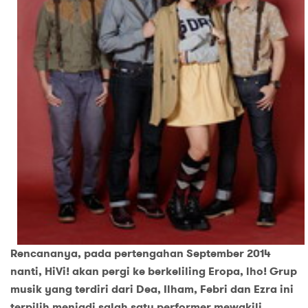
Rencananya, pada pertengahan September 2014
nanti, HiVi! akan pergi ke berkeliling Eropa, lho! Grup
musik yang terdiri dari Dea, Ilham, Febri dan Ezra ini
terpilih menjadi salah satu performer mewakili