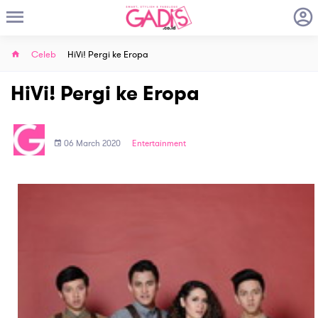
Celeb
HiVi! Pergi ke Eropa
HiVi! Pergi ke Eropa
06 March 2020
Entertainment