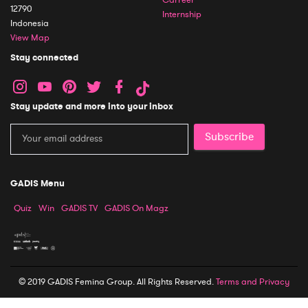
Carreer
12790
Internship
Indonesia
View Map
Stay connected
Stay update and more into your inbox
Subscribe
GADIS Menu
Quiz
Win
GADIS TV
GADIS On Magz
© 2019 GADIS Femina Group. All Rights Reserved.
Terms and Privacy