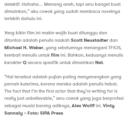
detektif. Hahaha… Memang aneh, tapi seru banget buat
dimainkan,” aku cowok yang sudah membaca novelnya
terlebih dahulu ini.
Yang bikin film ini makin wajib buat ditunggu dan
ditonton adalah penulis naskah
Scott Neustadter
dan
Michael H. Weber
, yang sebelumnya menangani TFIOS,
kembali menulis untuk
film
ini. Bahkan, keduanya menulis
karakter
Q
secara spesifik untuk dimainkan
Nat
.
“Hal tersebut adalah pujian paling menyenangkan yang
pernah kuterima, karena mereka adalah penulis hebat.
The fact that I’m the first actor that they’re writing for is
really just unbelievable,” seru cowok yang juga berprofesi
sebagai musisi bareng adiknya,
Alex Wolff
ini.
Vinty
Sannaly – Foto: SIPA Press