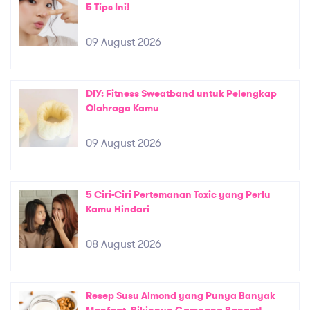
5 Tips Ini!
09 August 2026
DIY: Fitness Sweatband untuk Pelengkap
Olahraga Kamu
09 August 2026
5 Ciri-Ciri Pertemanan Toxic yang Perlu
Kamu Hindari
08 August 2026
Resep Susu Almond yang Punya Banyak