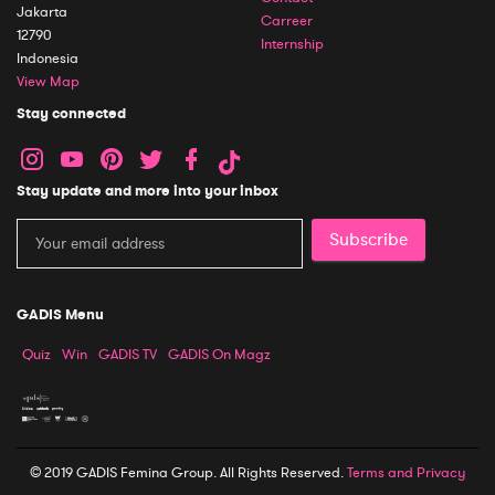
Jakarta
Carreer
12790
Internship
Indonesia
View Map
Stay connected
Stay update and more into your inbox
Subscribe
GADIS Menu
Quiz
Win
GADIS TV
GADIS On Magz
© 2019 GADIS Femina Group. All Rights Reserved.
Terms and Privacy