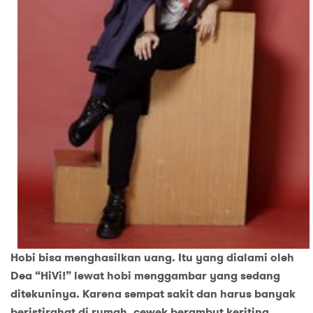
Hobi bisa menghasilkan uang. Itu yang dialami oleh
Dea “HiVi!” lewat hobi menggambar yang sedang
ditekuninya. Karena sempat sakit dan harus banyak
beristirahat di rumah, cewek berambut keriting