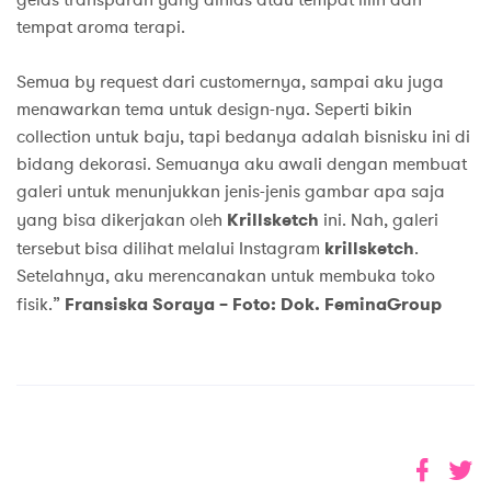
tempat aroma terapi.
Semua by request dari customernya, sampai aku juga
menawarkan tema untuk design-nya. Seperti bikin
collection untuk baju, tapi bedanya adalah bisnisku ini di
bidang dekorasi. Semuanya aku awali dengan membuat
galeri untuk menunjukkan jenis-jenis gambar apa saja
yang bisa dikerjakan oleh
Krillsketch
ini. Nah, galeri
tersebut bisa dilihat melalui Instagram
krillsketch
.
Setelahnya, aku merencanakan untuk membuka toko
fisik.”
Fransiska Soraya – Foto: Dok. FeminaGroup