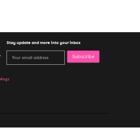
Stay update and more into your inbox
Subscribe
 Magz