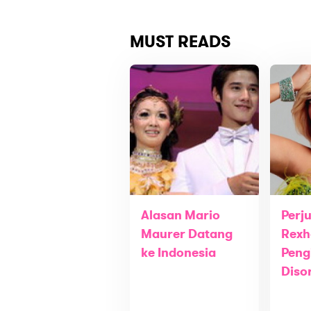
MUST READS
Alasan Mario
Perj
Maurer Datang
Rexh
ke Indonesia
Peng
Diso