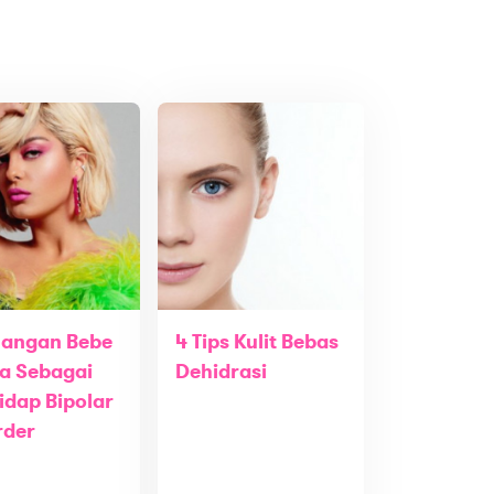
uangan Bebe
4 Tips Kulit Bebas
a Sebagai
Dehidrasi
idap Bipolar
rder