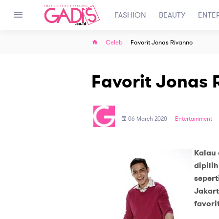
FASHION
BEAUTY
ENTE
Celeb
Favorit Jonas Rivanno
Favorit Jonas 
06 March 2020
Entertainment
Kalau 
dipili
sepert
Jakart
favori