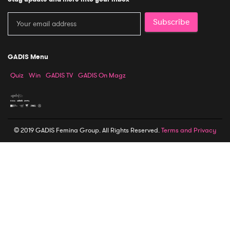
Subscribe
GADIS Menu
Quiz
Win
GADIS TV
GADIS On Magz
© 2019 GADIS Femina Group. All Rights Reserved.
Terms and Privacy