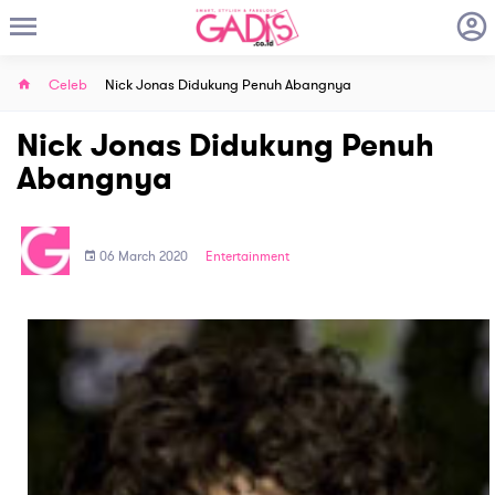
Celeb
Nick Jonas Didukung Penuh Abangnya
Nick Jonas Didukung Penuh
Abangnya
06 March 2020
Entertainment