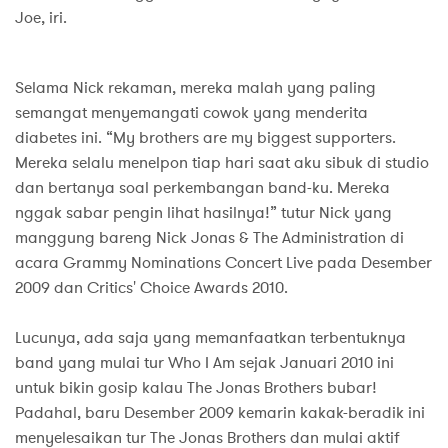
Joe, iri.
Selama Nick rekaman, mereka malah yang paling
semangat menyemangati cowok yang menderita
diabetes ini. “My brothers are my biggest supporters.
Mereka selalu menelpon tiap hari saat aku sibuk di studio
dan bertanya soal perkembangan band-ku. Mereka
nggak sabar pengin lihat hasilnya!” tutur Nick yang
manggung bareng Nick Jonas & The Administration di
acara Grammy Nominations Concert Live pada Desember
2009 dan Critics' Choice Awards 2010.
Lucunya, ada saja yang memanfaatkan terbentuknya
band yang mulai tur Who I Am sejak Januari 2010 ini
untuk bikin gosip kalau The Jonas Brothers bubar!
Padahal, baru Desember 2009 kemarin kakak-beradik ini
menyelesaikan tur The Jonas Brothers dan mulai aktif