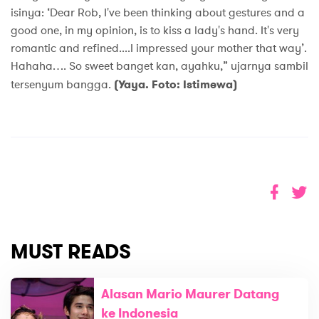
isinya: ‘Dear Rob, I've been thinking about gestures and a
good one, in my opinion, is to kiss a lady's hand. It's very
romantic and refined....I impressed your mother that way’.
Hahaha…. So sweet banget kan, ayahku,” ujarnya sambil
tersenyum bangga.
(Yaya. Foto: Istimewa)
MUST READS
Alasan Mario Maurer Datang
ke Indonesia