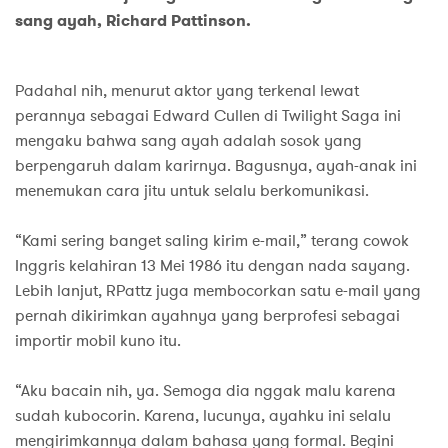
sang ayah, Richard Pattinson.
Padahal nih, menurut aktor yang terkenal lewat
perannya sebagai Edward Cullen di Twilight Saga ini
mengaku bahwa sang ayah adalah sosok yang
berpengaruh dalam karirnya. Bagusnya, ayah-anak ini
menemukan cara jitu untuk selalu berkomunikasi.
“Kami sering banget saling kirim e-mail,” terang cowok
Inggris kelahiran 13 Mei 1986 itu dengan nada sayang.
Lebih lanjut, RPattz juga membocorkan satu e-mail yang
pernah dikirimkan ayahnya yang berprofesi sebagai
importir mobil kuno itu.
“Aku bacain nih, ya. Semoga dia nggak malu karena
sudah kubocorin. Karena, lucunya, ayahku ini selalu
mengirimkannya dalam bahasa yang formal. Begini