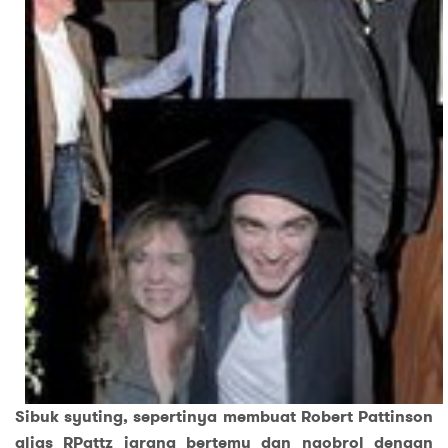
Sibuk syuting, sepertinya membuat Robert Pattinson
alias RPattz jarang bertemu dan ngobrol dengan