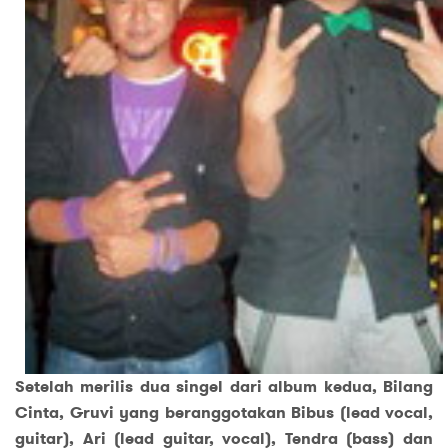
Setelah merilis dua singel dari album kedua, Bilang
Cinta, Gruvi yang beranggotakan Bibus (lead vocal,
guitar), Ari (lead guitar, vocal), Tendra (bass) dan