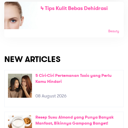
4 Tips Kulit Bebas Dehidrasi
Beauty
NEW ARTICLES
5 Ciri-Ciri Pertemanan Toxic yang Perlu
Kamu Hindari
08 August 2026
Resep Susu Almond yang Punya Banyak
Manfaat, Bikinnya Gampang Banget!