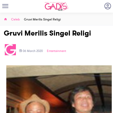
Celeb
Gruvi Merilis Singel Religi
Gruvi Merilis Singel Religi
06 March 2020
Entertainment