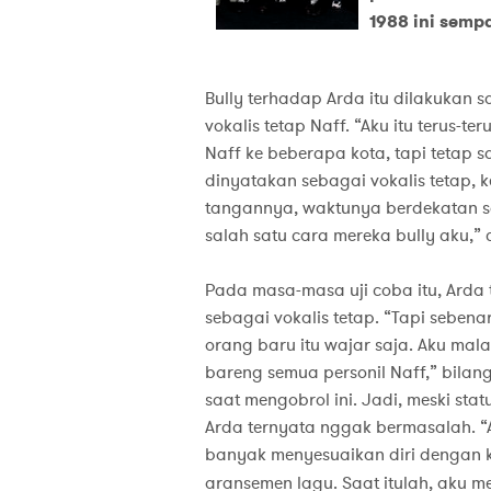
1988 ini sempa
Bully terhadap Arda itu dilakukan s
vokalis tetap Naff. “Aku itu terus-
Naff ke beberapa kota, tapi tetap s
dinyatakan sebagai vokalis tetap, 
tangannya, waktunya berdekatan s
salah satu cara mereka bully aku,” c
Pada masa-masa uji coba itu, Arda 
sebagai vokalis tetap. “Tapi seben
orang baru itu wajar saja. Aku mal
bareng semua personil Naff,” bila
saat mengobrol ini. Jadi, meski sta
Arda ternyata nggak bermasalah. “A
banyak menyesuaikan diri dengan
aransemen lagu. Saat itulah, aku me