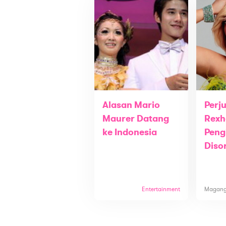
Alasan Mario
Perj
Maurer Datang
Rexh
ke Indonesia
Peng
Diso
Entertainment
Magan