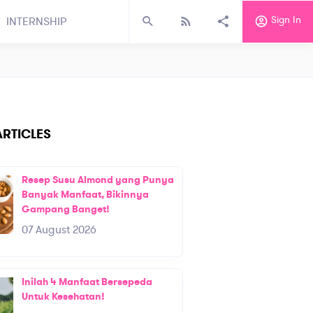
Sign In
INTERNSHIP
RTICLES
Resep Susu Almond yang Punya
Banyak Manfaat, Bikinnya
Gampang Banget!
07 August 2026
Inilah 4 Manfaat Bersepeda
Untuk Kesehatan!