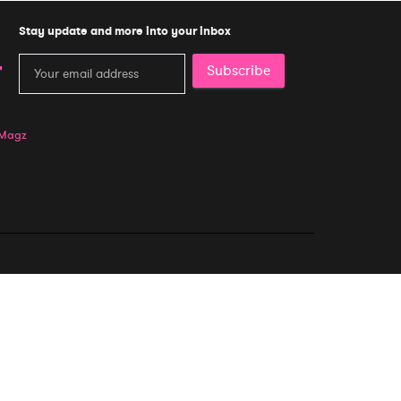
Stay update and more into your inbox
Subscribe
 Magz