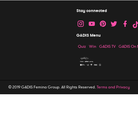
Stay connected
GADIS Menu
Quiz
Win
GADIS TV
GADIS On
© 2019 GADIS Femina Group. All Rights Reserved.
Terms and Privacy