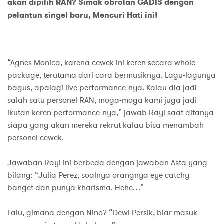
akan dipilih RAN? Simak obrolan GADIS dengan
pelantun singel baru, Mencuri Hati ini!
“Agnes Monica, karena cewek ini keren secara whole
package, terutama dari cara bermusiknya. Lagu-lagunya
bagus, apalagi live performance-nya. Kalau dia jadi
salah satu personel RAN, moga-moga kami juga jadi
ikutan keren performance-nya,” jawab Rayi saat ditanya
siapa yang akan mereka rekrut kalau bisa menambah
personel cewek.
Jawaban Rayi ini berbeda dengan jawaban Asta yang
bilang: “Julia Perez, soalnya orangnya eye catchy
banget dan punya kharisma. Hehe…”
Lalu, gimana dengan Nino? “Dewi Persik, biar masuk