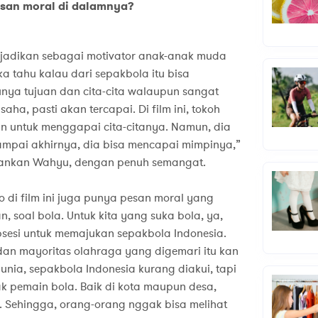
san moral di dalamnya?
 dijadikan sebagai motivator anak-anak muda
 tahu kalau dari sepakbola itu bisa
unya tujuan dan cita-cita walaupun sangat
saha, pasti akan tercapai. Di film ini, tokoh
untuk menggapai cita-citanya. Namun, dia
Sampai akhirnya, dia bisa mencapai mimpinya,”
rankan Wahyu, dengan penuh semangat.
 di film ini juga punya pesan moral yang
n, soal bola. Untuk kita yang suka bola, ya,
 obsesi untuk memajukan sepakbola Indonesia.
dan mayoritas olahraga yang digemari itu kan
unia, sepakbola Indonesia kurang diakui, tapi
 pemain bola. Baik di kota maupun desa,
. Sehingga, orang-orang nggak bisa melihat