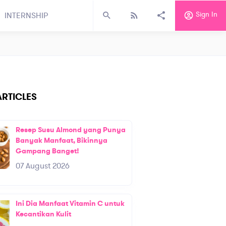
Sign In
INTERNSHIP
RTICLES
Resep Susu Almond yang Punya
Banyak Manfaat, Bikinnya
Gampang Banget!
07 August 2026
Ini Dia Manfaat Vitamin C untuk
Kecantikan Kulit