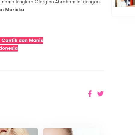
 nama lengkap Giorgino Abraham ini dengan
o: Mariska
 Cantik dan Manis
donesia