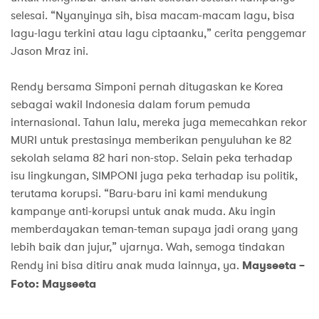
selesai. “Nyanyinya sih, bisa macam-macam lagu, bisa
lagu-lagu terkini atau lagu ciptaanku,” cerita penggemar
Jason Mraz ini.
Rendy bersama Simponi pernah ditugaskan ke Korea
sebagai wakil Indonesia dalam forum pemuda
internasional. Tahun lalu, mereka juga memecahkan rekor
MURI untuk prestasinya memberikan penyuluhan ke 82
sekolah selama 82 hari non-stop. Selain peka terhadap
isu lingkungan, SIMPONI juga peka terhadap isu politik,
terutama korupsi. “Baru-baru ini kami mendukung
kampanye anti-korupsi untuk anak muda. Aku ingin
memberdayakan teman-teman supaya jadi orang yang
lebih baik dan jujur,” ujarnya. Wah, semoga tindakan
Rendy ini bisa ditiru anak muda lainnya, ya.
Mayseeta –
Foto: Mayseeta