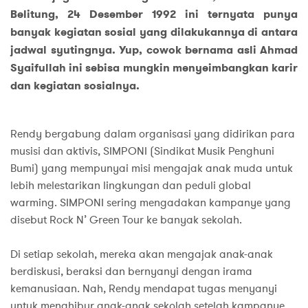
Belitung, 24 Desember 1992 ini ternyata punya
banyak kegiatan sosial yang dilakukannya di antara
jadwal syutingnya. Yup, cowok bernama asli Ahmad
Syaifullah ini sebisa mungkin menyeimbangkan karir
dan kegiatan sosialnya.
Rendy bergabung dalam organisasi yang didirikan para
musisi dan aktivis, SIMPONI (Sindikat Musik Penghuni
Bumi) yang mempunyai misi mengajak anak muda untuk
lebih melestarikan lingkungan dan peduli global
warming. SIMPONI sering mengadakan kampanye yang
disebut Rock N’ Green Tour ke banyak sekolah.
Di setiap sekolah, mereka akan mengajak anak-anak
berdiskusi, beraksi dan bernyanyi dengan irama
kemanusiaan. Nah, Rendy mendapat tugas menyanyi
untuk menghibur anak-anak sekolah setelah kampanye