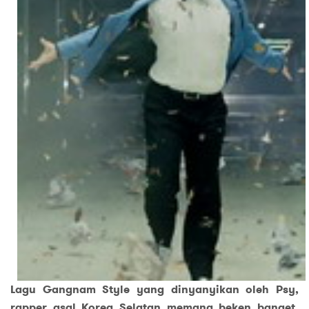
Lagu Gangnam Style yang dinyanyikan oleh Psy,
rapper asal Korea Selatan memang beken banget.