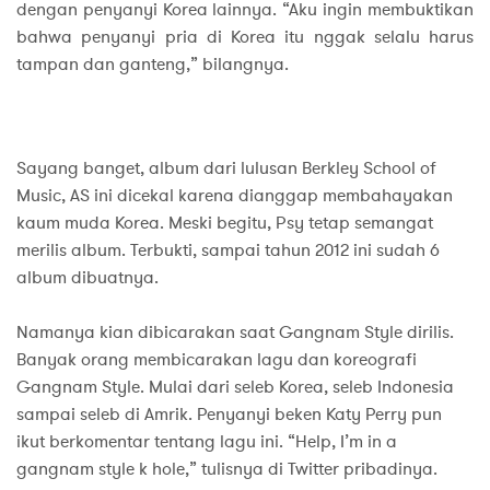
dengan penyanyi Korea lainnya. “Aku ingin membuktikan
bahwa penyanyi pria di Korea itu nggak selalu harus
tampan dan ganteng,” bilangnya.
Sayang banget, album dari lulusan Berkley School of
Music, AS ini dicekal karena dianggap membahayakan
kaum muda Korea. Meski begitu, Psy tetap semangat
merilis album. Terbukti, sampai tahun 2012 ini sudah 6
album dibuatnya.
Namanya kian dibicarakan saat Gangnam Style dirilis.
Banyak orang membicarakan lagu dan koreografi
Gangnam Style. Mulai dari seleb Korea, seleb Indonesia
sampai seleb di Amrik. Penyanyi beken Katy Perry pun
ikut berkomentar tentang lagu ini. “Help, I’m in a
gangnam style k hole,” tulisnya di Twitter pribadinya.