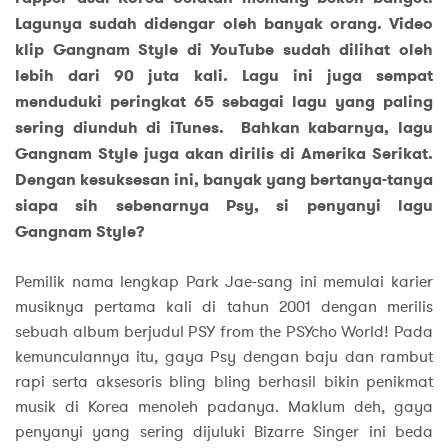
Lagunya sudah didengar oleh banyak orang. Video
klip Gangnam Style di YouTube sudah dilihat oleh
lebih dari 90 juta kali. Lagu ini juga sempat
menduduki peringkat 65 sebagai lagu yang paling
sering diunduh di iTunes. Bahkan kabarnya, lagu
Gangnam Style juga akan dirilis di Amerika Serikat.
Dengan kesuksesan ini, banyak yang bertanya-tanya
siapa sih sebenarnya Psy, si penyanyi lagu
Gangnam Style?
Pemilik nama lengkap Park Jae-sang ini memulai karier
musiknya pertama kali di tahun 2001 dengan merilis
sebuah album berjudul PSY from the PSYcho World! Pada
kemunculannya itu, gaya Psy dengan baju dan rambut
rapi serta aksesoris bling bling berhasil bikin penikmat
musik di Korea menoleh padanya. Maklum deh, gaya
penyanyi yang sering dijuluki Bizarre Singer ini beda