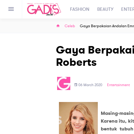
FASHION
BEAUTY
ENTE
Celeb
Gaya Berpakaian Andalan Em
Gaya Berpaka
Roberts
06 March 2020
Entertainment
Masing-masin
Karena itu, ki
bentuk tubuh