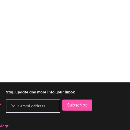
Stay update and more into your inbox
Subscribe
 Magz