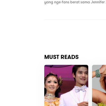
yang nge-fans berat sama Jennifer A
MUST READS