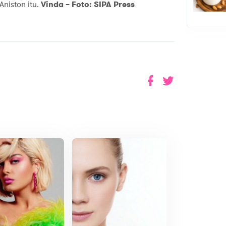
niston itu.
Vinda – Foto: SIPA Press