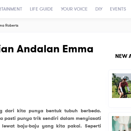
RTAINMENT
LIFE GUIDE
YOUR VOICE
DIY
EVENTS
ma Roberts
ian Andalan Emma
NEW A
g dari kita punya bentuk tubuh berbeda.
ta pasti punya trik sendiri dalam menyiasati
 lewat baju-baju yang kita pakai. Seperti