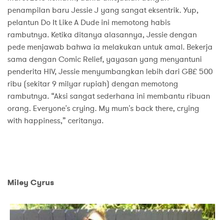
penampilan baru Jessie J yang sangat eksentrik. Yup,
pelantun Do It Like A Dude ini memotong habis
rambutnya. Ketika ditanya alasannya, Jessie dengan
pede menjawab bahwa ia melakukan untuk amal. Bekerja
sama dengan Comic Relief, yayasan yang menyantuni
penderita HIV, Jessie menyumbangkan lebih dari GB£ 500
ribu (sekitar 9 milyar rupiah) dengan memotong
rambutnya. “Aksi sangat sederhana ini membantu ribuan
orang. Everyone's crying. My mum's back there, crying
with happiness,” ceritanya.
Miley Cyrus