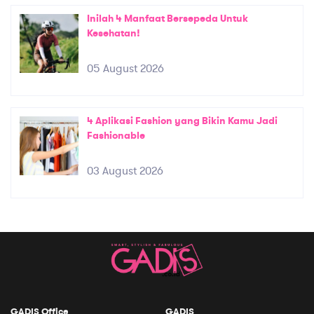
Inilah 4 Manfaat Bersepeda Untuk
Kesehatan!
05 August 2026
4 Aplikasi Fashion yang Bikin Kamu Jadi
Fashionable
03 August 2026
GADIS Office
GADIS