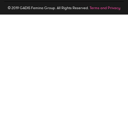
© 2019 GADIS Femina Group. All Rights Reserved.
Terms and Privacy