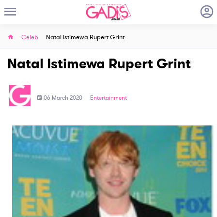
Celeb
Natal Istimewa Rupert Grint
Natal Istimewa Rupert Grint
06 March 2020
Entertainment