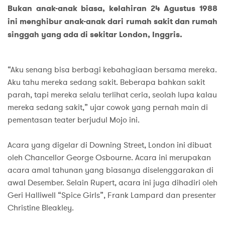
Bukan anak-anak biasa, kelahiran 24 Agustus 1988
ini menghibur anak-anak dari rumah sakit dan rumah
singgah yang ada di sekitar London, Inggris.
“Aku senang bisa berbagi kebahagiaan bersama mereka.
Aku tahu mereka sedang sakit. Beberapa bahkan sakit
parah, tapi mereka selalu terlihat ceria, seolah lupa kalau
mereka sedang sakit,” ujar cowok yang pernah main di
pementasan teater berjudul Mojo ini.
Acara yang digelar di Downing Street, London ini dibuat
oleh Chancellor George Osbourne. Acara ini merupakan
acara amal tahunan yang biasanya diselenggarakan di
awal Desember. Selain Rupert, acara ini juga dihadiri oleh
Geri Halliwell “Spice Girls”, Frank Lampard dan presenter
Christine Bleakley.