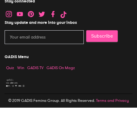
Stay connected
Stay update and more into your inbox
Subscribe
GADIS Menu
Quiz
Win
GADIS TV
GADIS On Magz
© 2019 GADIS Femina Group. All Rights Reserved.
Terms and Privacy