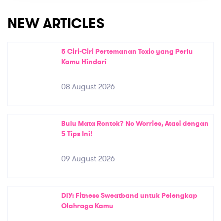
NEW ARTICLES
5 Ciri-Ciri Pertemanan Toxic yang Perlu
Kamu Hindari
08 August 2026
Bulu Mata Rontok? No Worries, Atasi dengan
5 Tips Ini!
09 August 2026
DIY: Fitness Sweatband untuk Pelengkap
Olahraga Kamu