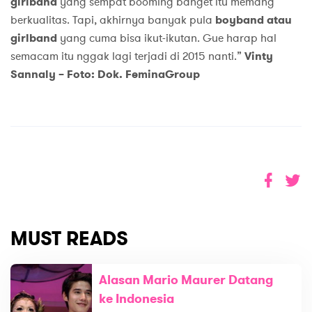
girlband
yang sempat booming banget itu memang
berkualitas. Tapi, akhirnya banyak pula
boyband atau
girlband
yang cuma bisa ikut-ikutan. Gue harap hal
semacam itu nggak lagi terjadi di 2015 nanti.”
Vinty
Sannaly – Foto: Dok. FeminaGroup
MUST READS
Alasan Mario Maurer Datang
ke Indonesia