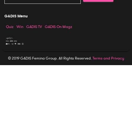
GADIS Menu
Quiz
Win
GADIS TV
GADIS On Magz
© 2019 GADIS Femina Group. All Rights Reserved.
Terms and Privacy