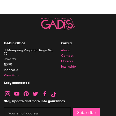
GADIS Office
GADIS
Jl Mampang Prapatan Raya No.
About
75
Contact
Jakarta
Carreer
12790
Internship
Indonesia
View Map
Stay connected
Stay update and more into your inbox
Subscribe