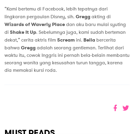
“Kami bertemu di Facebook, lebih tepatnya dari
lingkaran pergaulan Disney, sih.
Gregg
akting di
Wizards of Waverly Place
dan aku baru mulai syuting
di
Shake It Up
. Sebelumnya juga, kami sudah berteman
dekat,” cerita aktris film
Scream
ini.
Bella
bercerita
bahwa
Gregg
adalah seorang gentleman. Terlihat dari
waktu itu, cowok Inggris ini pernah bela-belain membantu
seorang wanita yang kesusahan turun tangga, karena
dia memakai kursi roda.
MUST READS