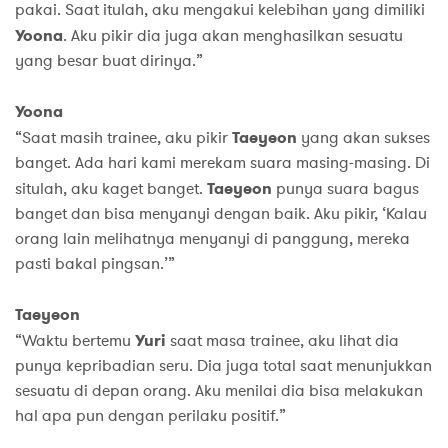
pakai. Saat itulah, aku mengakui kelebihan yang dimiliki
Yoona
. Aku pikir dia juga akan menghasilkan sesuatu
yang besar buat dirinya.”
Yoona
“Saat masih trainee, aku pikir
Taeyeon
yang akan sukses
banget. Ada hari kami merekam suara masing-masing. Di
situlah, aku kaget banget.
Taeyeon
punya suara bagus
banget dan bisa menyanyi dengan baik. Aku pikir, ‘Kalau
orang lain melihatnya menyanyi di panggung, mereka
pasti bakal pingsan.’”
Taeyeon
“Waktu bertemu
Yuri
saat masa trainee, aku lihat dia
punya kepribadian seru. Dia juga total saat menunjukkan
sesuatu di depan orang. Aku menilai dia bisa melakukan
hal apa pun dengan perilaku positif.”