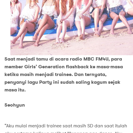
Saat menjadi tamu di acara radio MBC FM4U, para
member Girls’ Generation flashback ke masa-masa
ketika masih menjadi trainee. Dan ternyata,
penyanyi lagu Party ini sudah saling kagum sejak
masa itu.
Seohyun
“Aku mulai menjadi trainee saat masih SD dan saat itulah