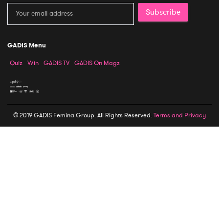
Subscribe
GADIS Menu
Quiz
Win
GADIS TV
GADIS On Magz
© 2019 GADIS Femina Group. All Rights Reserved.
Terms and Privacy