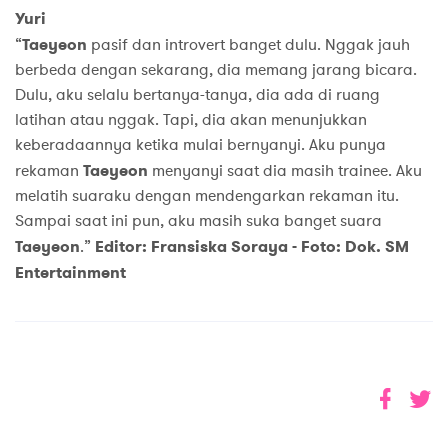
Yuri
“
Taeyeon
pasif dan introvert banget dulu. Nggak jauh
berbeda dengan sekarang, dia memang jarang bicara.
Dulu, aku selalu bertanya-tanya, dia ada di ruang
latihan atau nggak. Tapi, dia akan menunjukkan
keberadaannya ketika mulai bernyanyi. Aku punya
rekaman
Taeyeon
menyanyi saat dia masih trainee. Aku
melatih suaraku dengan mendengarkan rekaman itu.
Sampai saat ini pun, aku masih suka banget suara
Taeyeon
.”
Editor: Fransiska Soraya -
Foto: Dok. SM
Entertainment