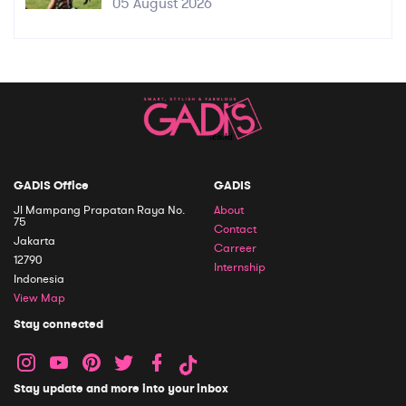
05 August 2026
GADIS Office
GADIS
Jl Mampang Prapatan Raya No.
About
75
Contact
Jakarta
Carreer
12790
Internship
Indonesia
View Map
Stay connected
Stay update and more into your inbox