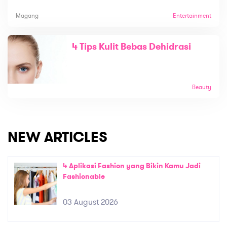
Magang
Entertainment
4 Tips Kulit Bebas Dehidrasi
Beauty
NEW ARTICLES
4 Aplikasi Fashion yang Bikin Kamu Jadi
Fashionable
03 August 2026