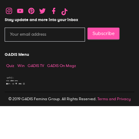
Stay update and more into your inbox
Subscribe
GADIS Menu
Quiz
Win
GADIS TV
GADIS On Magz
© 2019 GADIS Femina Group. All Rights Reserved.
Terms and Privacy