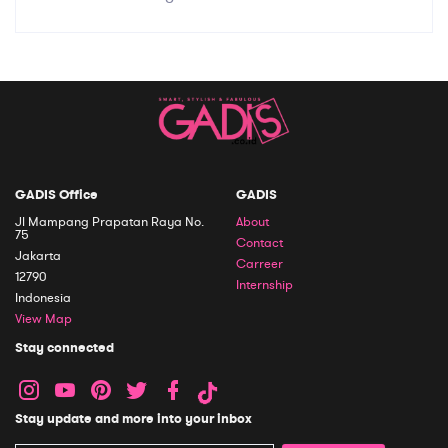
GADIS Office
GADIS
Jl Mampang Prapatan Raya No.
About
75
Contact
Jakarta
Carreer
12790
Internship
Indonesia
View Map
Stay connected
Stay update and more into your inbox