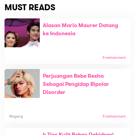
MUST READS
Alasan Mario Maurer Datang
ke Indonesia
Entertainment
Perjuangan Bebe Rexha
Sebagai Pengidap Bipolar
Disorder
Magang
Entertainment
4 Tips Kulit Bebas Dehidrasi