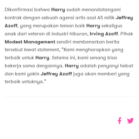
Dikonfirmasi bahwa
Harry
sudah menandatangani
kontrak dengan sebuah agensi artis asal AS milik
Jeffrey
Azoff
, yang merupakan teman baik
Harry
sekaligus
anak dari veteran di industri hiburan,
Irving Azoff
. Pihak
Modest Management
sendiri membenarkan berita
tersebut lewat statement, “Kami mengharapkan yang
terbaik untuk
Harry
. Selama ini, kami senang bisa
bekerja sama dengannya.
Harry
adalah penyanyi hebat
dan kami yakin
Jeffrey Azoff
juga akan memberi yang
terbaik untuknya.”