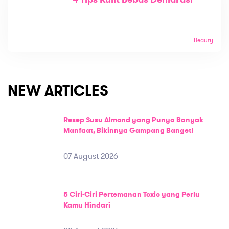
Beauty
NEW ARTICLES
Resep Susu Almond yang Punya Banyak
Manfaat, Bikinnya Gampang Banget!
07 August 2026
5 Ciri-Ciri Pertemanan Toxic yang Perlu
Kamu Hindari