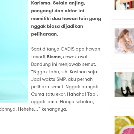
Karisma. Selain anjing,
penyanyi dan aktor ini
memiliki dua hewan lain yang
nggak biasa dijadikan
peliharaan.
Saat ditanya GADIS apa hewan
favorit
Bisma
, cowok asal
Bandung ini menjawab semut.
“Nggak tahu, sih. Kasihan saja.
Jadi waktu SMP, aku pernah
pelihara semut. Nggak banyak.
Cuma satu ekor. Hahaha! Tapi,
nggak lama. Hanya sebulan,
 jodohnya. Hehehe…” kenangnya.