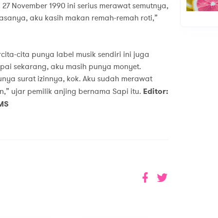
n 27 November 1990 ini serius merawat semutnya,
Biasanya, aku kasih makan remah-remah roti,”
ta-cita punya label musik sendiri ini juga
pai sekarang, aku masih punya monyet.
nya surat izinnya, kok. Aku sudah merawat
n,” ujar pemilik anjing bernama Sapi itu.
Editor:
 MS