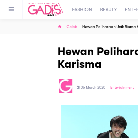
FASHION
BEAUTY
ENTE
Celeb
Hewan Peliharaan Unik Bisma 
Hewan Pelihar
Karisma
06 March 2020
Entertainment