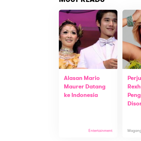
Alasan Mario
Perj
Maurer Datang
Rexh
ke Indonesia
Peng
Diso
Entertainment
Magan