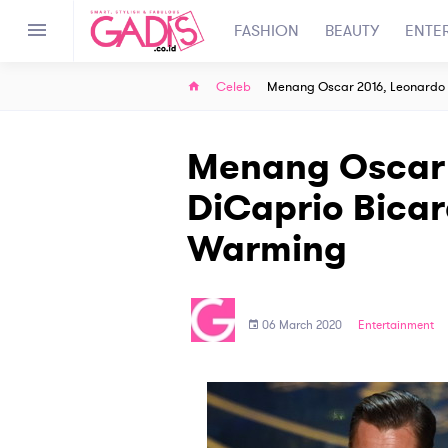
FASHION
BEAUTY
ENTE
Celeb
Menang Oscar 2016, Leonardo 
Menang Oscar 
DiCaprio Bicar
Warming
06 March 2020
Entertainment