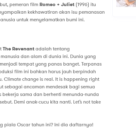
ebut, pemeran film
Romeo + Juliet
(1996) itu
yampaikan kekhawatiran akan isu pemanasan
manusia untuk menyelamatkan bumi ini.
at
The Revenant
adalah tentang
nusia dan alam di dunia ini. Dunia yang
n menjadi tempat yang panas banget. Terpanas
duksi film ini bahkan harus jauh berpindah
Climate change is real. It is happening right
ebut sebagai ancaman mendesak bagi semua
rus bekerja sama dan berhenti menunda-nunda
sebut. Demi anak-cucu kita nanti. Let’s not take
 piala Oscar tahun ini? Ini dia daftarnya!