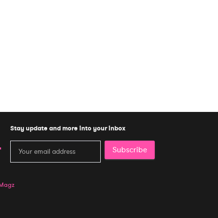
Stay update and more into your inbox
Subscribe
 Magz