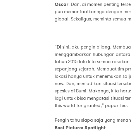
Oscar
. Dan, di momen penting ters
pun memanfaatkannya dengan men
global. Sekaligus, meminta semua 
“Di sini, aku pengin bilang. Membu
menggambarkan hubungan antara ma
tahun 2015 lalu kita semua rasaka
sepanjang sejarah. Membuat tim pro
lokasi hanya untuk menemukan salju. 
now. Dan, menjadikan situasi ters
spesies di Bumi. Makanya, kita ha
lagi untuk bisa mengatasi situasi ter
this world for granted,” papar Leo.
Pengin tahu siapa saja yang menang
Best Picture: Spotlight