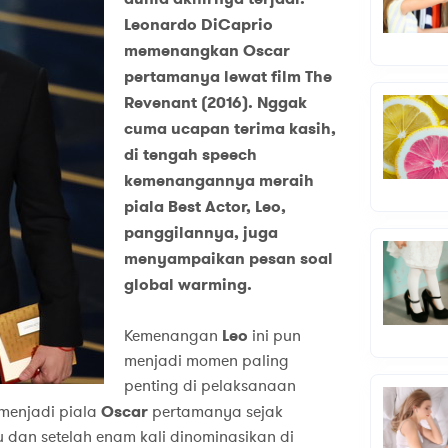
Leonardo DiCaprio
memenangkan Oscar
pertamanya lewat film The
Revenant (2016). Nggak
cuma ucapan terima kasih,
di tengah speech
kemenangannya meraih
piala Best Actor, Leo,
panggilannya, juga
menyampaikan pesan soal
global warming.
Kemenangan
Leo
ini pun
menjadi momen paling
penting di pelaksanaan
 menjadi piala
Oscar
pertamanya sejak
lu dan setelah enam kali dinominasikan di