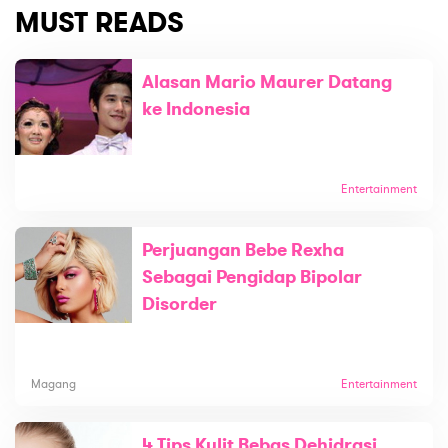
MUST READS
Alasan Mario Maurer Datang
ke Indonesia
Entertainment
Perjuangan Bebe Rexha
Sebagai Pengidap Bipolar
Disorder
Magang
Entertainment
4 Tips Kulit Bebas Dehidrasi