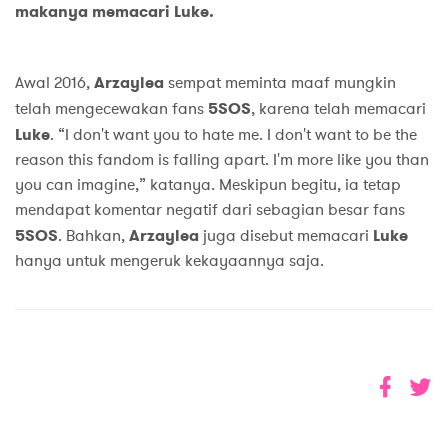
makanya memacari Luke.
Awal 2016,
Arzaylea
sempat meminta maaf mungkin
telah mengecewakan fans
5SOS
, karena telah memacari
Luke
. “I don't want you to hate me. I don't want to be the
reason this fandom is falling apart. I'm more like you than
you can imagine,” katanya. Meskipun begitu, ia tetap
mendapat komentar negatif dari sebagian besar fans
5SOS
. Bahkan,
Arzaylea
juga disebut memacari
Luke
hanya untuk mengeruk kekayaannya saja.