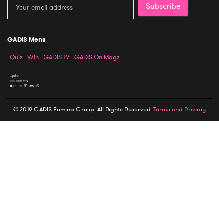
Subscribe
GADIS Menu
Quiz
Win
GADIS TV
GADIS On Magz
© 2019 GADIS Femina Group. All Rights Reserved.
Terms and Privacy