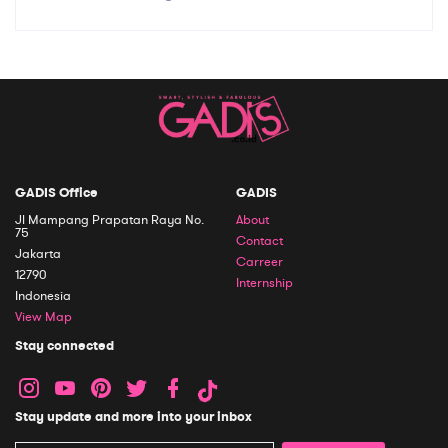
GADIS Office
GADIS
Jl Mampang Prapatan Raya No.
About
75
Contact
Jakarta
Carreer
12790
Internship
Indonesia
View Map
Stay connected
Stay update and more into your inbox