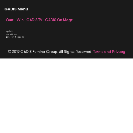
GADIS Menu
Quiz
Win
GADIS TV
GADIS On Magz
© 2019 GADIS Femina Group. All Rights Reserved.
Terms and Privacy