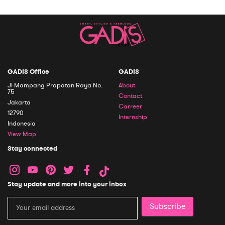
GADIS Office
GADIS
Jl Mampang Prapatan Raya No.
About
75
Contact
Jakarta
Carreer
12790
Internship
Indonesia
View Map
Stay connected
Stay update and more into your inbox
Subscribe