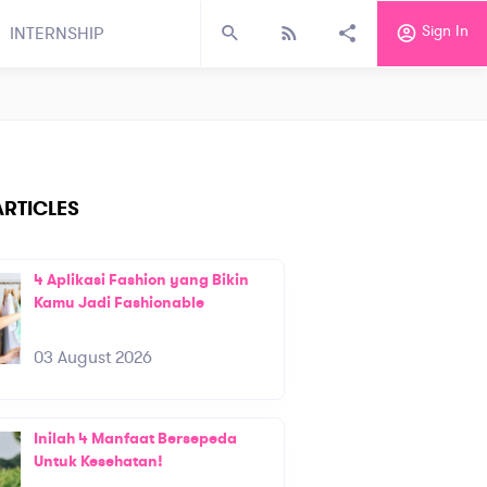
Sign In
INTERNSHIP
RTICLES
4 Aplikasi Fashion yang Bikin
Kamu Jadi Fashionable
03 August 2026
Inilah 4 Manfaat Bersepeda
Untuk Kesehatan!