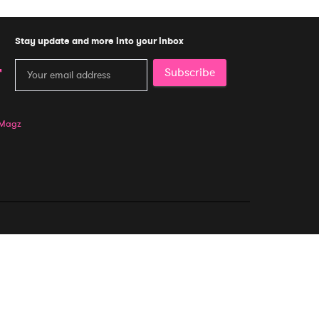
Stay update and more into your inbox
Subscribe
 Magz