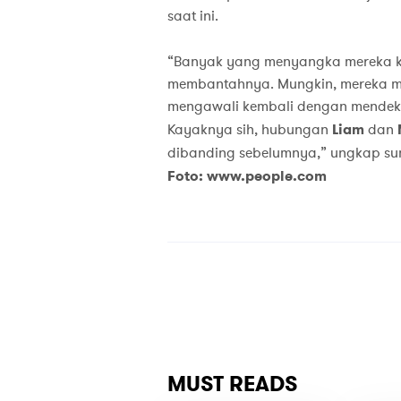
saat ini.
“Banyak yang menyangka mereka k
membantahnya. Mungkin, mereka m
mengawali kembali dengan mendeka
Kayaknya sih, hubungan
Liam
dan
dibanding sebelumnya,” ungkap su
Foto: www.people.com
MUST READS