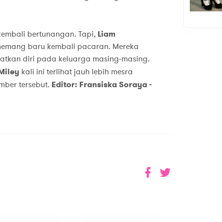
embali bertunangan. Tapi,
Liam
emang baru kembali pacaran. Mereka
tkan diri pada keluarga masing-masing.
Miley
kali ini terlihat jauh lebih mesra
mber tersebut.
Editor: Fransiska Soraya -