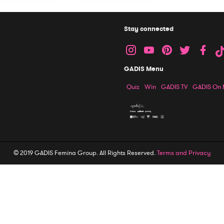
Stay connected
GADIS Menu
Quiz
Win
GADIS TV
GADIS On
© 2019 GADIS Femina Group. All Rights Reserved.
Terms and Privacy