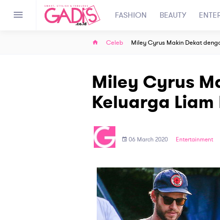
FASHION
BEAUTY
ENTE
Celeb
Miley Cyrus Makin Dekat deng
Miley Cyrus M
Keluarga Liam
06 March 2020
Entertainment