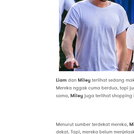
Liam
dan
Miley
terlihat sedang ma
Mereka nggak cuma berdua, tapi j
sama,
Miley
juga terlihat shoppin
Menurut sumber terdekat mereka,
M
dekat. Tapi, mereka belum menjela