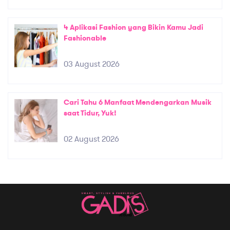
4 Aplikasi Fashion yang Bikin Kamu Jadi
Fashionable
03 August 2026
Cari Tahu 6 Manfaat Mendengarkan Musik
saat Tidur, Yuk!
02 August 2026