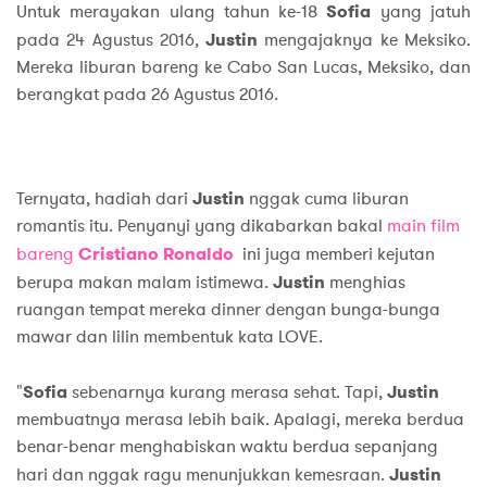
Untuk merayakan ulang tahun ke-18
Sofia
yang jatuh
pada 24 Agustus 2016,
Justin
mengajaknya ke Meksiko.
Mereka liburan bareng ke Cabo San Lucas, Meksiko, dan
berangkat pada 26 Agustus 2016.
Ternyata, hadiah dari
Justin
nggak cuma liburan
romantis itu. Penyanyi yang dikabarkan bakal
main film
bareng
Cristiano Ronaldo
ini juga memberi kejutan
berupa makan malam istimewa.
Justin
menghias
ruangan tempat mereka dinner dengan bunga-bunga
mawar dan lilin membentuk kata LOVE.
"
Sofia
sebenarnya kurang merasa sehat. Tapi,
Justin
membuatnya merasa lebih baik. Apalagi, mereka berdua
benar-benar menghabiskan waktu berdua sepanjang
hari dan nggak ragu menunjukkan kemesraan.
Justin