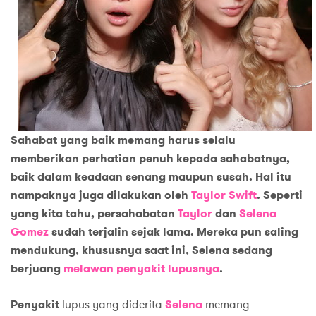
Sahabat yang baik memang harus selalu
memberikan perhatian penuh kepada sahabatnya,
baik dalam keadaan senang maupun susah. Hal itu
nampaknya juga dilakukan oleh
Taylor Swift
. Seperti
yang kita tahu, persahabatan
Taylor
dan
Selena
Gomez
sudah terjalin sejak lama. Mereka pun saling
mendukung, khususnya saat ini, Selena sedang
berjuang
melawan penyakit lupusnya
.
Penyakit
lupus yang diderita
Selena
memang