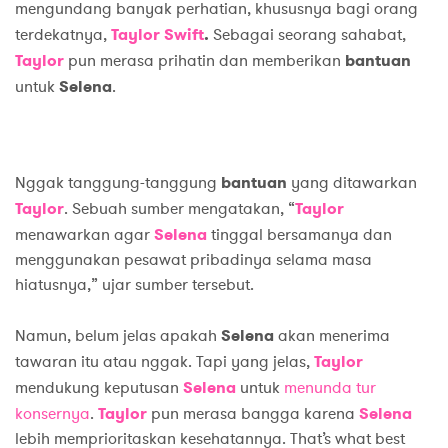
mengundang banyak perhatian, khususnya bagi orang
terdekatnya,
Taylor Swift
.
Sebagai seorang sahabat,
Taylor
pun merasa prihatin dan memberikan
bantuan
untuk
Selena
.
Nggak tanggung-tanggung
bantuan
yang ditawarkan
Taylor
. Sebuah sumber mengatakan, “
Taylor
menawarkan agar
Selena
tinggal bersamanya dan
menggunakan pesawat pribadinya selama masa
hiatusnya,” ujar sumber tersebut.
Namun, belum jelas apakah
Selena
akan menerima
tawaran itu atau nggak. Tapi yang jelas,
Taylor
mendukung keputusan
Selena
untuk
menunda tur
konsernya
.
Taylor
pun merasa bangga karena
Selena
lebih memprioritaskan kesehatannya. That’s what best