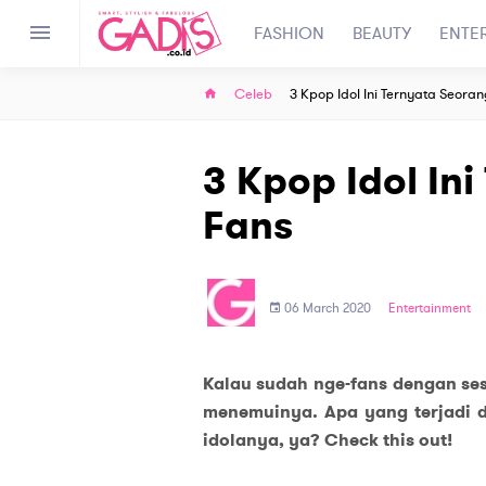
FASHION
BEAUTY
ENTE
Celeb
3 Kpop Idol Ini Ternyata Seora
3 Kpop Idol In
Fans
06 March 2020
Entertainment
Kalau sudah nge-fans dengan ses
menemuinya. Apa yang terjadi d
idolanya, ya? Check this out!