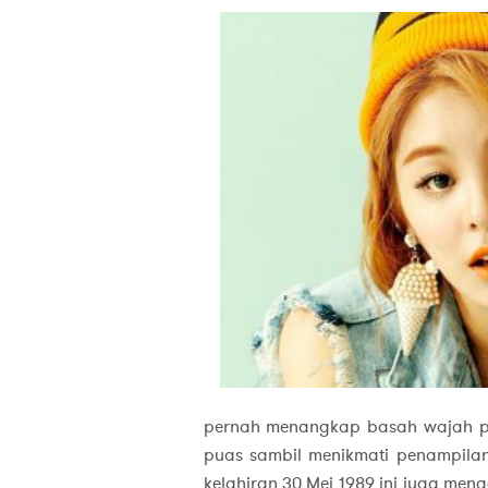
pernah menangkap basah wajah p
puas sambil menikmati penampil
kelahiran 30 Mei 1989 ini juga me