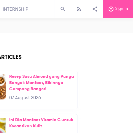
Sign In
INTERNSHIP
RTICLES
Resep Susu Almond yang Punya
Banyak Manfaat, Bikinnya
Gampang Banget!
07 August 2026
Ini Dia Manfaat Vitamin C untuk
Kecantikan Kulit