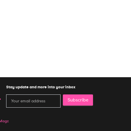
Stay update and more into your inbox
Subscribe
 Magz