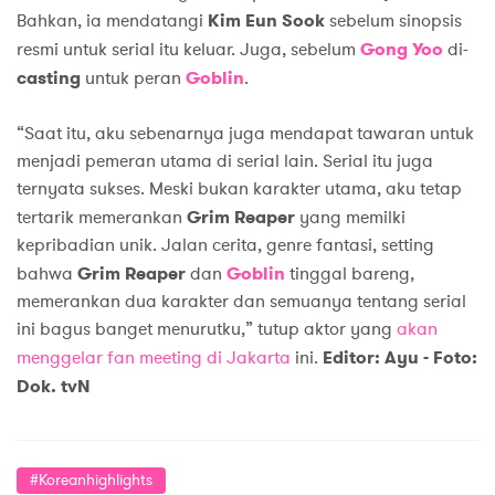
Bahkan, ia mendatangi
Kim Eun Sook
sebelum sinopsis
resmi untuk serial itu keluar. Juga, sebelum
Gong Yoo
di-
casting
untuk peran
Goblin
.
“Saat itu, aku sebenarnya juga mendapat tawaran untuk
menjadi pemeran utama di serial lain. Serial itu juga
ternyata sukses. Meski bukan karakter utama, aku tetap
tertarik memerankan
Grim Reaper
yang memilki
kepribadian unik. Jalan cerita, genre fantasi, setting
bahwa
Grim Reaper
dan
Goblin
tinggal bareng,
memerankan dua karakter dan semuanya tentang serial
ini bagus banget menurutku,” tutup aktor yang
akan
menggelar fan meeting di Jakarta
ini.
Editor: Ayu - Foto:
Dok. tvN
#koreanhighlights