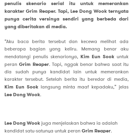
penulis skenario serial itu untuk memerankan
karakter Grim Reaper. Tapi, Lee Dong Wook ternyata
punya cerita versinya sendiri yang berbeda dari
yang diberitakan di media.
“Aku baca berita tersebut dan kecewa melihat ada
beberapa bagian yang keliru. Memang benar aku
mendatangi penulis skenarionya,
Kim Eun Sook
untuk
peran
Grim Reaper
. Tapi, nggak benar bahwa saat itu
dia sudah punya kandidat lain untuk memerankan
karakter tersebut. Setelah berita itu beredar di media,
Kim Eun Sook
langsung minta maaf kepadaku,” jelas
Lee Dong Wook
.
Lee Dong Wook
juga menjelaskan bahwa ia adalah
kandidat satu-satunya untuk peran
Grim Reaper
.