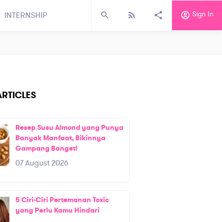
Sign In
INTERNSHIP
RTICLES
Resep Susu Almond yang Punya
Banyak Manfaat, Bikinnya
Gampang Banget!
07 August 2026
5 Ciri-Ciri Pertemanan Toxic
yang Perlu Kamu Hindari