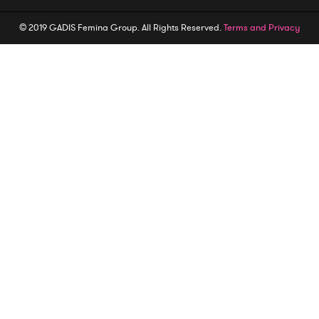
© 2019 GADIS Femina Group. All Rights Reserved.
Terms and Privacy