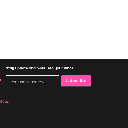
Stay update and more into your inbox
Subscribe
 Magz