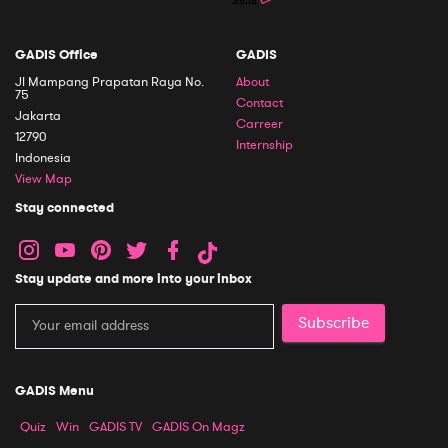
GADIS Office
GADIS
Jl Mampang Prapatan Raya No.
About
75
Contact
Jakarta
Carreer
12790
Internship
Indonesia
View Map
Stay connected
Stay update and more into your inbox
Subscribe
GADIS Menu
Quiz
Win
GADIS TV
GADIS On Magz