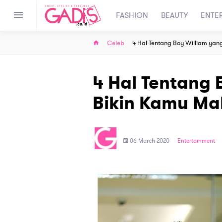
FASHION
BEAUTY
ENTE
Celeb
4 Hal Tentang Boy William yan
4 Hal Tentang 
Bikin Kamu Mak
06 March 2020
Entertainment