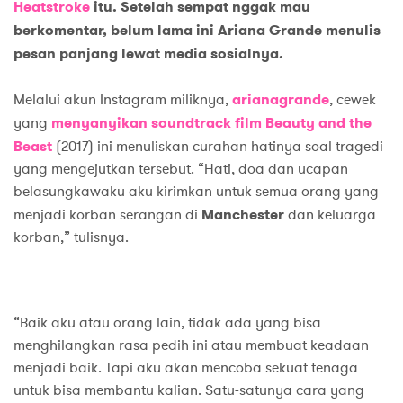
Heatstroke
itu. Setelah sempat nggak mau
berkomentar, belum lama ini Ariana Grande menulis
pesan panjang lewat media sosialnya.
Melalui akun Instagram miliknya,
arianagrande
, cewek
yang
menyanyikan soundtrack film Beauty and the
Beast
(2017) ini menuliskan curahan hatinya soal tragedi
yang mengejutkan tersebut. “Hati, doa dan ucapan
belasungkawaku aku kirimkan untuk semua orang yang
menjadi korban serangan di
Manchester
dan keluarga
korban,” tulisnya.
“Baik aku atau orang lain, tidak ada yang bisa
menghilangkan rasa pedih ini atau membuat keadaan
menjadi baik. Tapi aku akan mencoba sekuat tenaga
untuk bisa membantu kalian. Satu-satunya cara yang