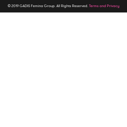
© 2019 GADIS Femina Group. All Rights Reserved.
Terms and Privacy