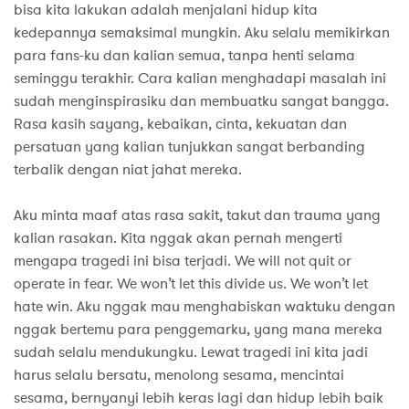
bisa kita lakukan adalah menjalani hidup kita
kedepannya semaksimal mungkin. Aku selalu memikirkan
para fans-ku dan kalian semua, tanpa henti selama
seminggu terakhir. Cara kalian menghadapi masalah ini
sudah menginspirasiku dan membuatku sangat bangga.
Rasa kasih sayang, kebaikan, cinta, kekuatan dan
persatuan yang kalian tunjukkan sangat berbanding
terbalik dengan niat jahat mereka.
Aku minta maaf atas rasa sakit, takut dan trauma yang
kalian rasakan. Kita nggak akan pernah mengerti
mengapa tragedi ini bisa terjadi. We will not quit or
operate in fear. We won’t let this divide us. We won’t let
hate win. Aku nggak mau menghabiskan waktuku dengan
nggak bertemu para penggemarku, yang mana mereka
sudah selalu mendukungku. Lewat tragedi ini kita jadi
harus selalu bersatu, menolong sesama, mencintai
sesama, bernyanyi lebih keras lagi dan hidup lebih baik