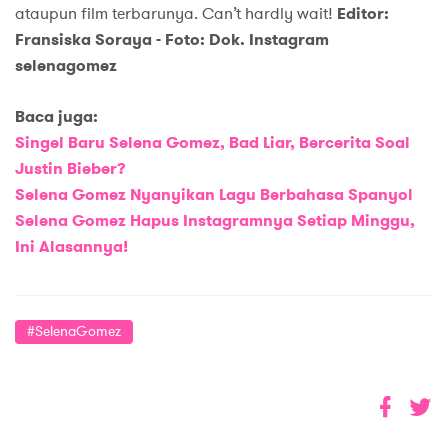
ataupun film terbarunya. Can’t hardly wait!
Editor:
Fransiska Soraya -
Foto: Dok. Instagram
selenagomez
Baca juga:
Singel Baru Selena Gomez, Bad Liar, Bercerita Soal
Justin Bieber?
Selena Gomez Nyanyikan Lagu Berbahasa Spanyol
Selena Gomez Hapus Instagramnya Setiap Minggu,
Ini Alasannya!
#SelenaGomez