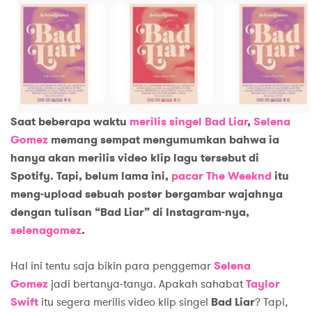
Saat beberapa waktu
merilis singel Bad Liar
,
Selena
Gomez
memang sempat mengumumkan bahwa ia
hanya akan merilis video klip lagu tersebut di
Spotify. Tapi, belum lama ini,
pacar The Weeknd
itu
meng-upload sebuah poster bergambar wajahnya
dengan tulisan “Bad Liar” di Instagram-nya,
selenagomez
.
Hal ini tentu saja bikin para penggemar
Selena
Gomez
jadi bertanya-tanya. Apakah sahabat
Taylor
Swift
itu segera merilis video klip singel
Bad Liar
? Tapi,