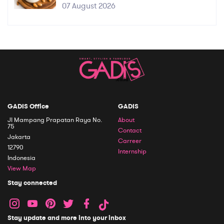
07 August 2026
GADIS Office
GADIS
Jl Mampang Prapatan Raya No.
About
75
Contact
Jakarta
Carreer
12790
Internship
Indonesia
View Map
Stay connected
Stay update and more into your inbox