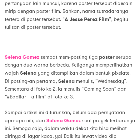
pertanyaan lain muncul, karena poster tersebut didesain
mirip dengan poster film. Bahkan, nama sutradaranya
tertera di poster tersebut. “
A Jesse Perez Film
”, begitu
tulisan di poster tersebut.
Selena Gomez
sempat mem-posting tiga
poster
serupa
dengan dua warna berbeda. Ketiganya memperlihatkan
wajah
Selena
yang ditampilkan dalam bentuk pixelate.
Di posting-an pertama,
Selena
menulis, “Wednesday”.
Sementara di foto ke-2, ia menulis “Coming Soon” dan
“#Badliar – a film” di foto ke-3.
Sampai artikel ini diturunkan, belum ada pernyataan
apa-apa nih, dari
Selena Gomez
soal proyek terbarunya
ini. Semoga saja, dalam waktu dekat kita bisa melihat
dirinya di layar kaca, ya! Baik itu lewat video klip