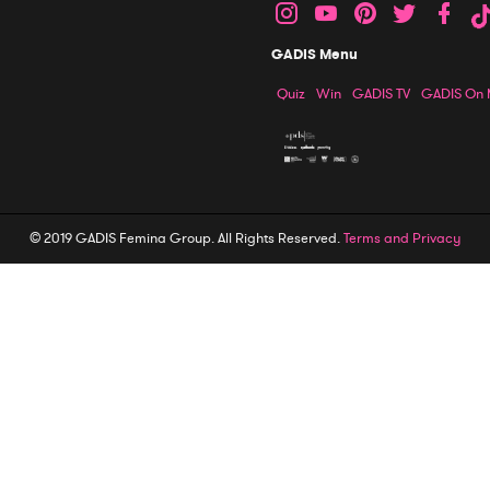
GADIS Menu
Quiz
Win
GADIS TV
GADIS On
© 2019 GADIS Femina Group. All Rights Reserved.
Terms and Privacy