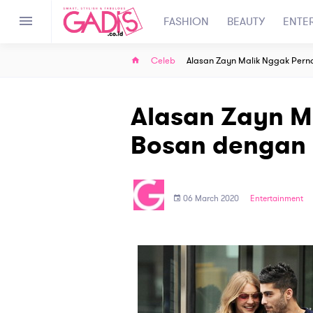
FASHION
BEAUTY
ENTE
Celeb
Alasan Zayn Malik Nggak Pern
Alasan Zayn M
Bosan dengan 
06 March 2020
Entertainment