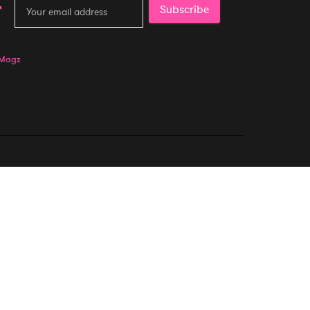
Subscribe
 Magz