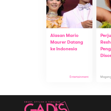
Alasan Mario
Perj
Maurer Datang
Rexh
ke Indonesia
Peng
Diso
Entertainment
Magan