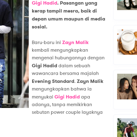
Gigi Hadid
. Pasangan yang
kerap tampil mesra, baik di
depan umum maupun di media
sosial.
Baru-baru ini
Zayn Malik
kembali mengungkapkan
mengenai hubungannya dengan
Gigi Hadid
dalam sebuah
wawancara bersama majalah
Evening Standard
.
Zayn Malik
mengungkapkan bahwa ia
menyukai
Gigi Hadid
apa
adanya, tanpa memikirkan
sebutan power couple layaknya